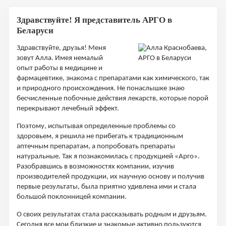
Здравствуйте! Я представитель АРГО в
Беларуси
Здравствуйте, друзья! Меня
зовут Алла. Имея немалый
опыт работы в медицине и
фармацевтике, знакома с препаратами как химического, так
и природного происхождения. Не понаслышке знаю
бесчисленные побочные действия лекарств, которые порой
перекрывают лечебный эффект.
Поэтому, испытывая определенные проблемы со
здоровьем, я решила не прибегать к традиционным
аптечным препаратам, а попробовать препараты
натуральные. Так я познакомилась с продукцией «Арго».
Разобравшись в возможностях компании, изучив
производителей продукции, их научную основу и получив
первые результаты, была приятно удивлена ими и стала
большой поклонницей компании.
О своих результатах стала рассказывать родным и друзьям.
Сегодня все мои близкие и знакомые активно пользуются