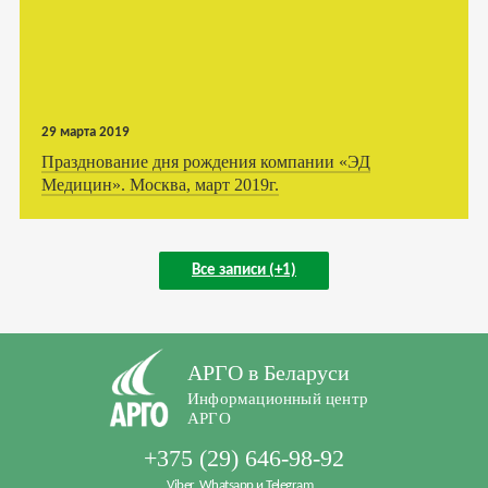
29 марта 2019
Празднование дня рождения компании «ЭД
Медицин». Москва, март 2019г.
Все записи (+1)
АРГО в Беларуси
Информационный центр
АРГО
+375 (29) 646-98-92
Viber, Whatsapp и Telegram