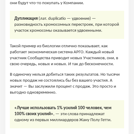
они будут что-то покупать у Компании.
Дупликация
(лат. duplicatio — удвоение) —
разновидность хромосомных перестроек, при которой
участок хромосомы оказывается удвоенными.
Такой пример из биологии отлично показывает, как
работает экономическая система АРГО. Каждый новый
участник Сообщества приводит новых Участников, они, в
свою очередь, новых и новых. И так до бесконечности.
В одиночку нельзя добиться таких результатов. Но тысячи
новых продаж не состоялись бы без вашего участия. А
значит ― Вы заслужили процент с продаж. Это просто и
выгодно одновременно.
«Лучше использовать 1% усилий 100 человек, чем
100% своих усилий»
, — эти слова принадлежат
одному из первых миллиардеров Жану Полу Гетти.