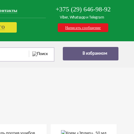
+375 (29) 646-98-92
онтакты
Viber, Whatsapp и Telegram
РГО
Написать сообщение
В избранном