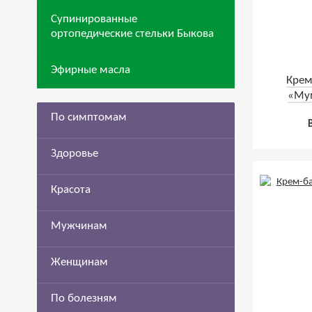
Супинированные
ортопедические стельки Быкова
Эфирные масла
Крем
«Мум
По симптомам
Здоровье
Красота
Мужчинам
Женщинам
По болезням