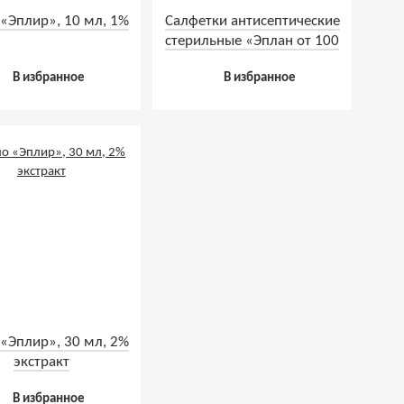
«Эплир», 10 мл, 1%
Салфетки антисептические
стерильные «Эплан от 100
ран», 1 шт
В избранное
В избранное
«Эплир», 30 мл, 2%
экстракт
В избранное