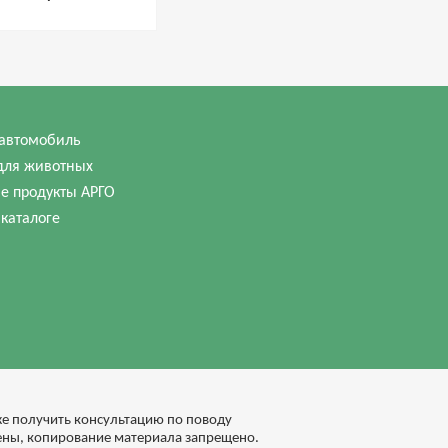
автомобиль
для животных
е продукты АРГО
 каталоге
кже получить консультацию по поводу
ены, копирование материала запрещено.