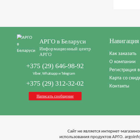
Навигация
АРГО в Беларуси
Информационный центр
Как заказать
АРГО
О компании
+375 (29) 646-98-92
Регистрация 
Viber, Whatsapp и Telegram
Карта со скид
+375 (29) 312-32-02
Контакты
Написать сообщение
Cайт не является интернет-магазино
использования продуктов АРГО. argoin