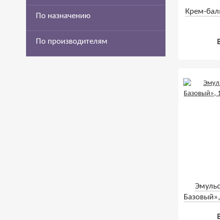
Крем-бал
По назначению
По производителям
Эмуль
Базовый»,
м