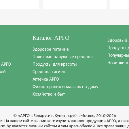
Каталог АРГО
Здоровый 
Продукты 
Здоровое питание
Популярны
Полезные наружные средства
Новинки в
в АРГО
Продукты для красоты
кой
Средства гигиены
Аптечка АРГО
Физиотерапия и массаж на дому
Хозяйство и быт
© «АРГО в Беларуси». Купить сруб в Москве, 2010-2026
м. На нашем сайте вы сможете изучить каталог продукции АРГО, а та
form.by является личным сайтом Аллы Краснобаевой. Все права защищ