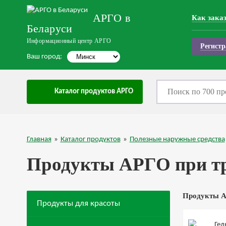
АРГО в
Как зака
Беларуси
Информационный центр АРГО
Регистр
Ваш город:
Каталог продуктов АРГО
Главная
»
Каталог продуктов
»
Полезные наружные средства
Продукты АРГО при тр
Продукты А
Продукты для красоты