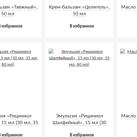
ьзам «Таежный»,
Крем-бальзам «Целитель»,
Масло 
50 мл
50 мл
В избранное
В избранное
сия «Рициниол
Эмульсия «Рициниол
Масло 
 15 мл (30 мл, 35
Шалфейный», 15 мл (30
л, 60 мл)
мл, 35 мл, 60 мл)
В избранное
В избранное