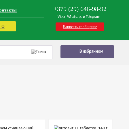
+375 (29) 646-98-92
онтакты
Viber, Whatsapp и Telegram
РГО
Написать сообщение
В избранном