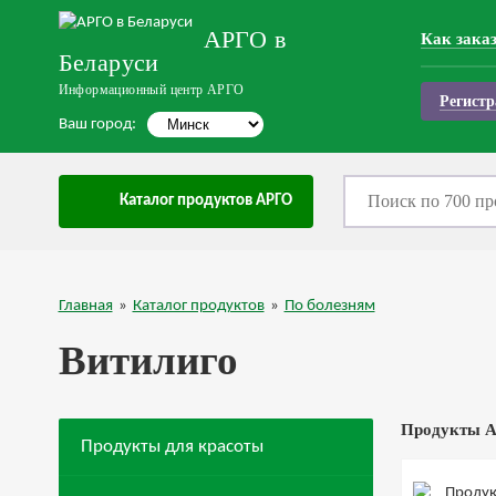
АРГО в
Как зака
Беларуси
Информационный центр АРГО
Регистр
Ваш город:
Каталог продуктов АРГО
Главная
»
Каталог продуктов
»
По болезням
Витилиго
Продукты А
Продукты для красоты