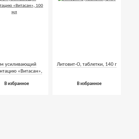
ем усиливающий
Литовит-О, таблетки, 140 г
нтацию «Витасан»,
100 мл
В избранное
В избранное