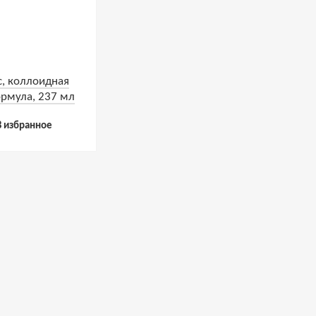
с, коллоидная
рмула, 237 мл
В избранное