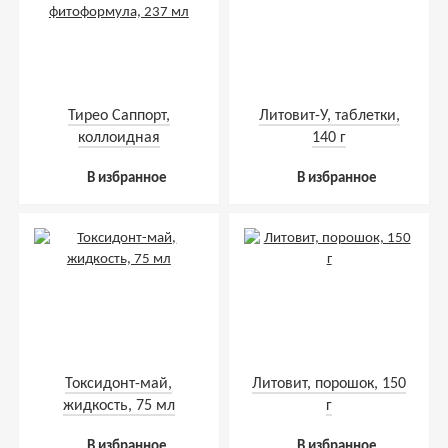
Тирео Саппорт,
Литовит-У, таблетки,
коллоидная
140 г
фитоформула, 237 мл
В избранное
В избранное
Токсидонт-май,
Литовит, порошок, 150
жидкость, 75 мл
г
В избранное
В избранное