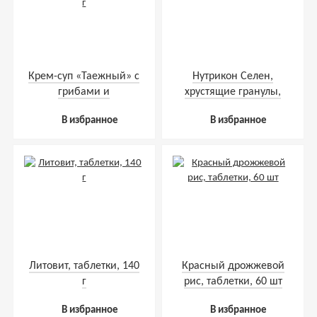
Крем-суп «Таежный» с
Нутрикон Селен,
грибами и
хрустящие гранулы,
картофелем, 30 г
350 г
В избранное
В избранное
Литовит, таблетки, 140
Красный дрожжевой
г
рис, таблетки, 60 шт
В избранное
В избранное