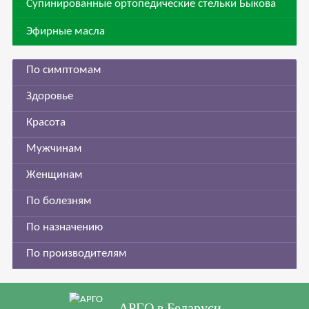
Супинированные ортопедические стельки Быкова
Эфирные масла
По симптомам
Здоровье
Красота
Мужчинам
Женщинам
По болезням
По назначению
По производителям
АРГО в Беларуси