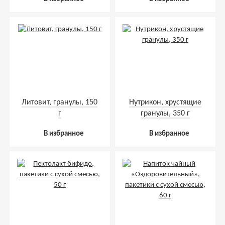
Литовит, гранулы, 150
Нутрикон, хрустящие
г
гранулы, 350 г
В избранное
В избранное