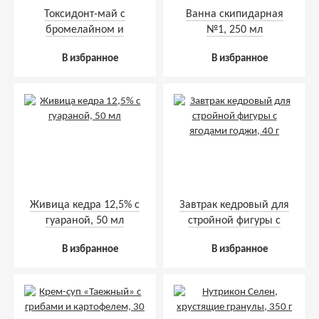
Токсидонт-май с
Ванна скипидарная
бромелайном и
№1, 250 мл
папаином, 10 саше по
В избранное
В избранное
5 г
Живица кедра 12,5% с
Завтрак кедровый для
гуараной, 50 мл
стройной фигуры с
ягодами годжи, 40 г
В избранное
В избранное