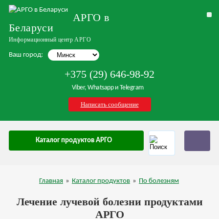
АРГО в
Беларуси
Информационный центр АРГО
Ваш город:
+375 (29) 646-98-92
Viber, Whatsapp и Telegram
Написать сообщение
Каталог продуктов АРГО
Главная
»
Каталог продуктов
»
По болезням
Лечение лучевой болезни продуктами
АРГО