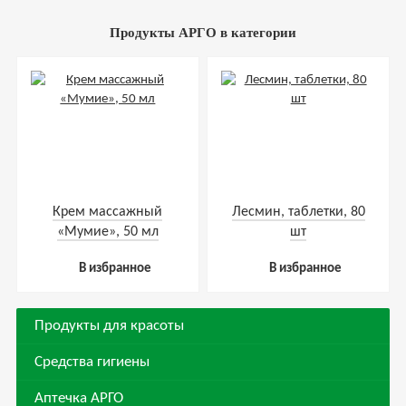
Продукты АРГО в категории
Крем массажный
Лесмин, таблетки, 80
«Мумие», 50 мл
шт
В избранное
В избранное
Продукты для красоты
Средства гигиены
Аптечка АРГО