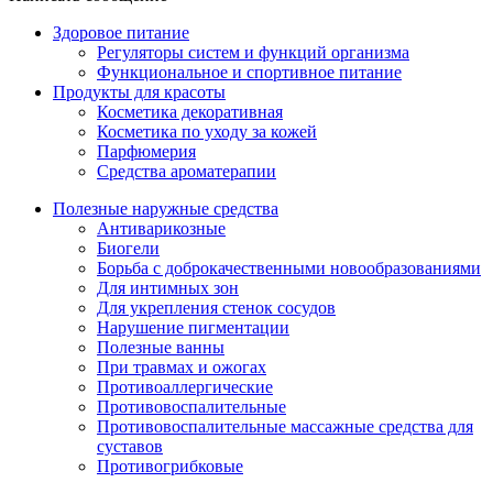
Здоровое питание
Регуляторы систем и функций организма
Функциональное и спортивное питание
Продукты для красоты
Косметика декоративная
Косметика по уходу за кожей
Парфюмерия
Средства ароматерапии
Полезные наружные средства
Антиварикозные
Биогели
Борьба с доброкачественными новообразованиями
Для интимных зон
Для укрепления стенок сосудов
Нарушение пигментации
Полезные ванны
При травмах и ожогах
Противоаллергические
Противовоспалительные
Противовоспалительные массажные средства для
суставов
Противогрибковые