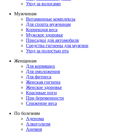
Уход за волосами
Мужчинам
Витаминные комплексы
Для спорта мужчинам
Коррекция веса
Мужское здоровье
Присадки для автомобиля
Средства гигиены для мужчин
Уход за полостью рта
Женщинам
Для кормящих
Для омоложения
Для фитнеса
Женская гигиена
Женское здоровье
Красивые ноги
При беременности
Снижение веса
По болезням
Аденома
Алкоголизм
Анемия