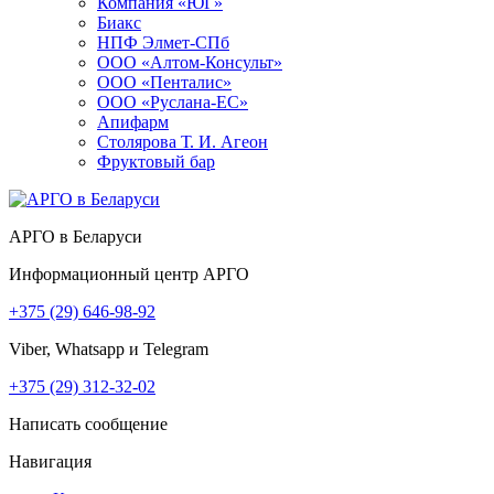
Компания «ЮГ»
Биакс
НПФ Элмет-СПб
ООО «Алтом-Консульт»
ООО «Пенталис»
ООО «Руслана-ЕС»
Апифарм
Столярова Т. И. Агеон
Фруктовый бар
АРГО в Беларуси
Информационный центр АРГО
+375 (29) 646-98-92
Viber, Whatsapp и Telegram
+375 (29) 312-32-02
Написать сообщение
Навигация