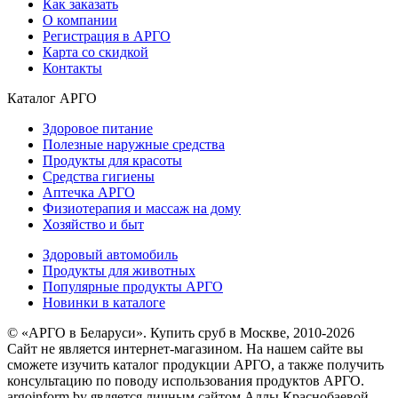
Как заказать
О компании
Регистрация в АРГО
Карта со скидкой
Контакты
Каталог АРГО
Здоровое питание
Полезные наружные средства
Продукты для красоты
Средства гигиены
Аптечка АРГО
Физиотерапия и массаж на дому
Хозяйство и быт
Здоровый автомобиль
Продукты для животных
Популярные продукты АРГО
Новинки в каталоге
© «АРГО в Беларуси». Купить сруб в Москве, 2010-2026
Cайт не является интернет-магазином. На нашем сайте вы
сможете изучить каталог продукции АРГО, а также получить
консультацию по поводу использования продуктов АРГО.
argoinform.by является личным сайтом Аллы Краснобаевой.