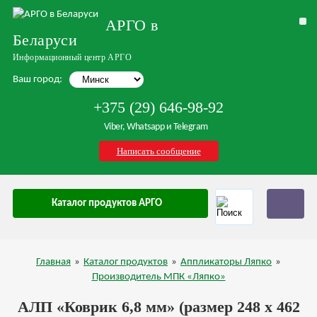
АРГО в
Беларуси
Информационный центр АРГО
Ваш город:
+375 (29) 646-98-92
Viber, Whatsapp и Telegram
Написать сообщение
Каталог продуктов АРГО
Главная
»
Каталог продуктов
»
Аппликаторы Ляпко
»
Производитель МПК «Ляпко»
АЛП «Коврик 6,8 мм» (размер 248 х 462