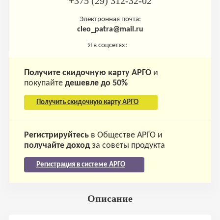
+375 (29) 312-32-02
Электронная почта:
cleo_patra@mail.ru
Я в соцсетях:
Получите скидочную карту АРГО
и
покупайте
дешевле до 50%
Получить скидочную карту АРГО
Регистрируйтесь
в Обществе АРГО и
получайте доход
за советы продукта
Регистрация в системе АРГО
Описание