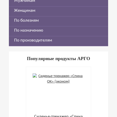
Мужчинам
Женщинам
По болезням
По назначению
По производителям
Популярные продукты АРГО
Cиденье-тренажер «Спина