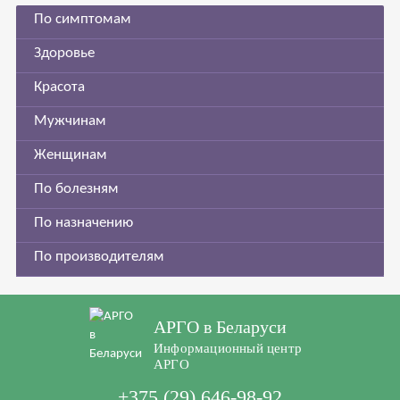
По симптомам
Здоровье
Красота
Мужчинам
Женщинам
По болезням
По назначению
По производителям
АРГО в Беларуси
Информационный центр
АРГО
+375 (29) 646-98-92