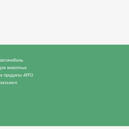
автомобиль
для животных
е продукты АРГО
 каталоге