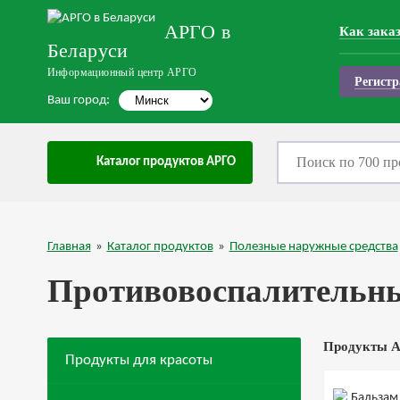
АРГО в
Как зака
Беларуси
Информационный центр АРГО
Регистр
Ваш город:
Каталог продуктов АРГО
Главная
»
Каталог продуктов
»
Полезные наружные средства
Противовоспалительны
Продукты А
Продукты для красоты