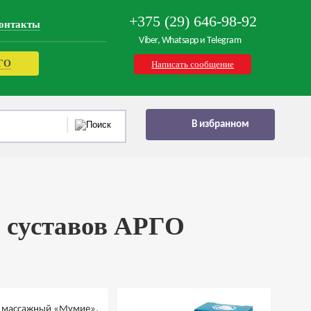
+375 (29) 646-98-92
онтакты
Viber, Whatsapp и Telegram
РГО
Написать сообщение
В избранном
 суставов АРГО