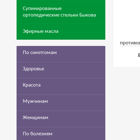
Супинированные
ортопедические стельки Быкова
Эфирные масла
противо
«Флор
По симптомам
Здоровье
Красота
Мужчинам
Женщинам
По болезням