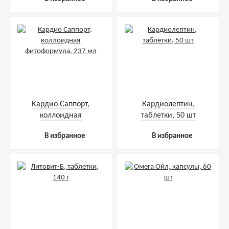
Кардио Саппорт,
Кардиолептин,
коллоидная
таблетки, 50 шт
фитоформула, 237 мл
В избранное
В избранное