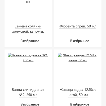
Семена солянки
Флорента спрей, 50 мл
холмовой, капсулы,
190 шт
В избранное
В избранное
Ванна скипидарная
Живица кедра 12,5% с
№2, 250 мл
чагой, 50 мл
В избранное
В избранное