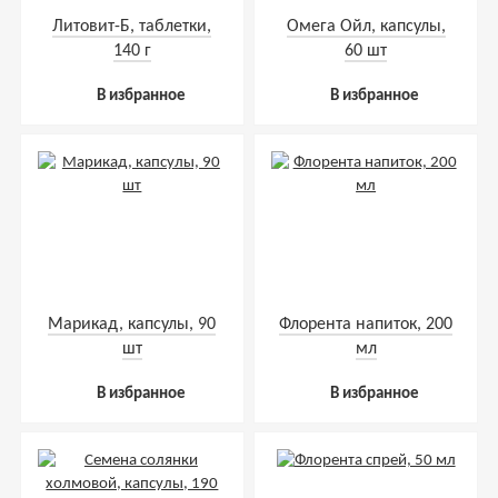
Литовит-Б, таблетки,
Омега Ойл, капсулы,
140 г
60 шт
В избранное
В избранное
Марикад, капсулы, 90
Флорента напиток, 200
шт
мл
В избранное
В избранное