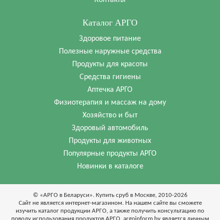
Каталог АРГО
Здоровое питание
Полезные наружные средства
Продукты для красоты
Средства гигиены
Аптечка АРГО
Физиотерапия и массаж на дому
Хозяйство и быт
Здоровый автомобиль
Продукты для животных
Популярные продукты АРГО
Новинки в каталоге
© «АРГО в Беларуси». Купить сруб в Москве, 2010-2026
Cайт не является интернет-магазином. На нашем сайте вы сможете
изучить каталог продукции АРГО, а также получить консультацию по
поводу использования продуктов АРГО. argoinform.by является личным