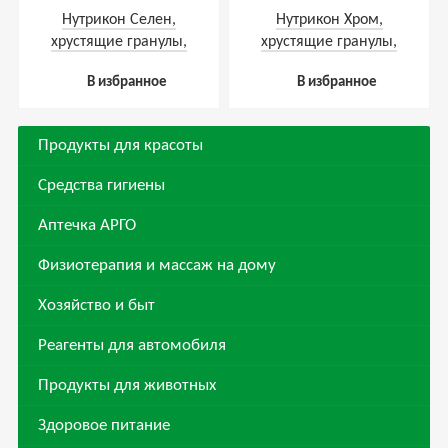
Нутрикон Селен,
Нутрикон Хром,
хрустящие гранулы,
хрустящие гранулы,
350 г
350 г
В избранное
В избранное
Продукты для красоты
Средства гигиены
Аптечка АРГО
Физиотерапия и массаж на дому
Хозяйство и быт
Реагенты для автомобиля
Продукты для животных
Здоровое питание