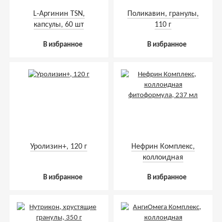
L-Аргинин TSN,
Поликавин, гранулы,
капсулы, 60 шт
110 г
В избранное
В избранное
Уролизин+, 120 г
Нефрин Комплекс,
коллоидная
фитоформула, 237 мл
В избранное
В избранное