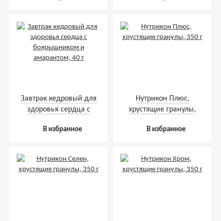
Завтрак кедровый для
Нутрикон Плюс,
здоровья сердца с
хрустящие гранулы,
боярышником и
350 г
В избранное
В избранное
амарантом, 40 г