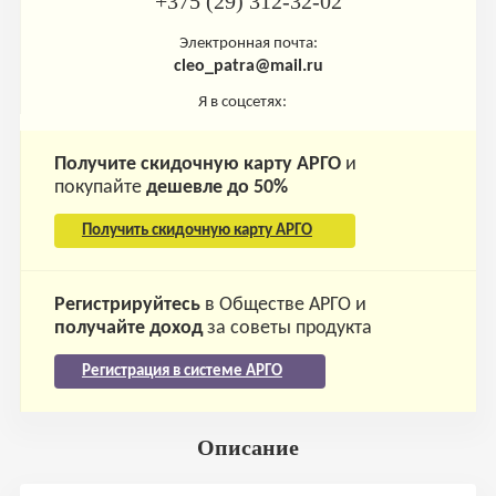
+375 (29) 312-32-02
Электронная почта:
cleo_patra@mail.ru
Я в соцсетях:
Получите скидочную карту АРГО
и
покупайте
дешевле до 50%
Получить скидочную карту АРГО
Регистрируйтесь
в Обществе АРГО и
получайте доход
за советы продукта
Регистрация в системе АРГО
Описание