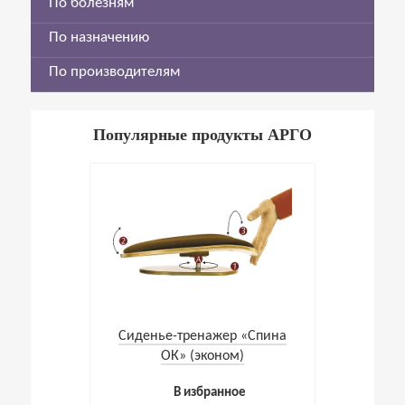
По болезням
По назначению
По производителям
Популярные продукты АРГО
Cиденье-тренажер «Спина
ОК» (эконом)
В избранное