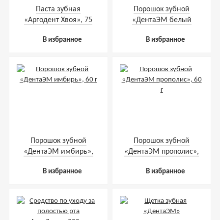
Паста зубная
Порошок зубной
«Аргодент Хвоя», 75
«ДентаЭМ белый
мл
уголь», 60 г
В избранное
В избранное
Порошок зубной
Порошок зубной
«ДентаЭМ имбирь»,
«ДентаЭМ прополис»,
60 г
60 г
В избранное
В избранное