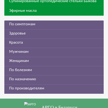
Супинированные ортопедические стельки Быкова
Эфирные масла
По симптомам
Здоровье
Красота
Мужчинам
Женщинам
По болезням
По назначению
По производителям
АРГО в Беларуси