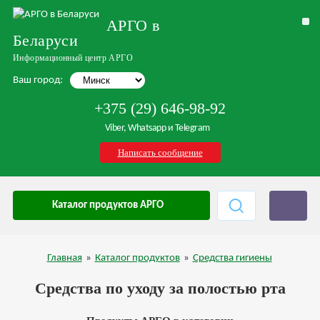
АРГО в
Беларуси
Информационный центр АРГО
Ваш город:
+375 (29) 646-98-92
Viber, Whatsapp и Telegram
Написать сообщение
Каталог продуктов АРГО
Главная
»
Каталог продуктов
»
Средства гигиены
Средства по уходу за полостью рта