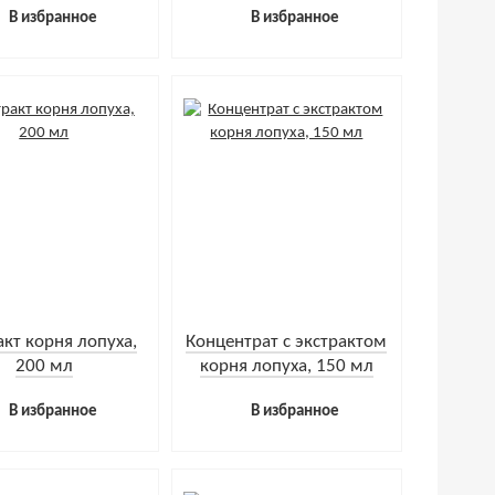
В избранное
В избранное
акт корня лопуха,
Концентрат с экстрактом
200 мл
корня лопуха, 150 мл
В избранное
В избранное