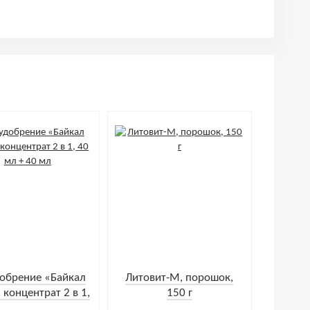
обрение «Байкал
Литовит-М, порошок,
 концентрат 2 в 1,
150 г
0 мл + 40 мл