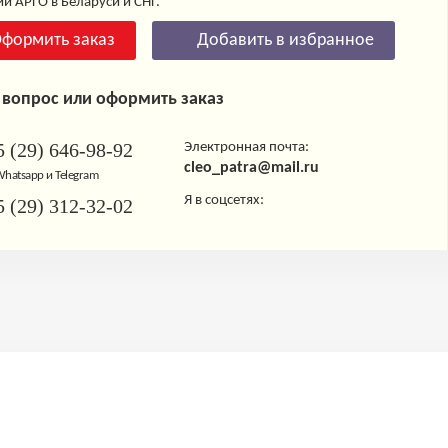
и АРГО в Беларуси и СНГ.
формить заказ
Добавить в избранное
 вопрос или оформить заказ
 (29) 646-98-92
Электронная почта:
cleo_patra@mail.ru
 Whatsapp и Telegram
Я в соцсетях:
 (29) 312-32-02