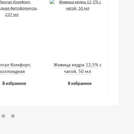
нтал Комфорт,
Живица кедра 12,5% с
коллоидная
чагой, 50 мл
формула, 237 мл
В избранное
В избранное