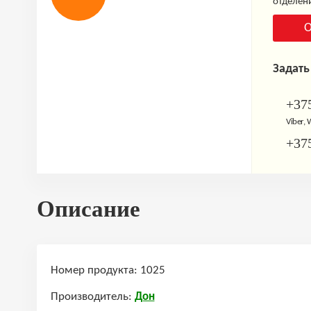
отделени
О
Задать
+375
Viber,
+375
Описание
Номер продукта: 1025
Производитель:
Дон