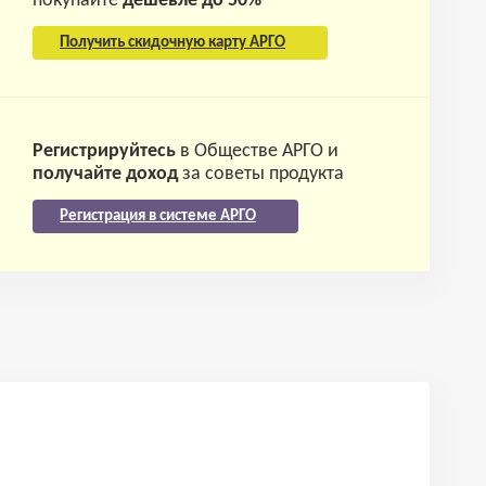
покупайте
дешевле до 50%
Получить скидочную карту АРГО
Регистрируйтесь
в Обществе АРГО и
получайте доход
за советы продукта
Регистрация в системе АРГО