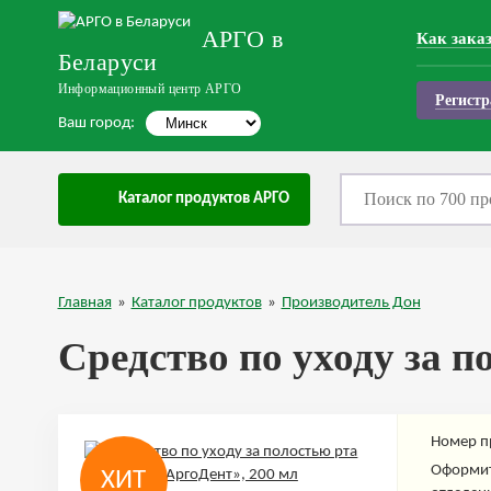
АРГО в
Как зака
Беларуси
Информационный центр АРГО
Регистр
Ваш город:
Каталог продуктов АРГО
Главная
»
Каталог продуктов
»
Производитель Дон
Средство по уходу за п
Номер п
Оформит
ХИТ