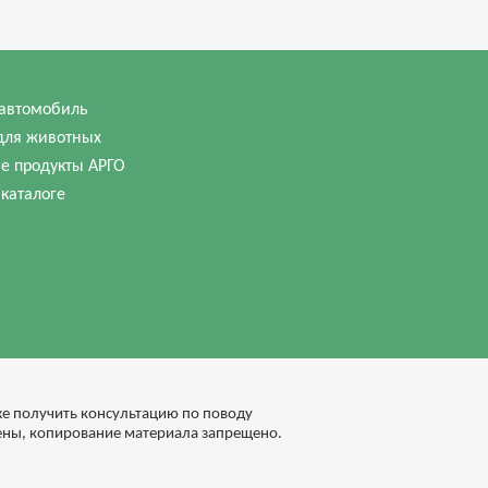
автомобиль
для животных
е продукты АРГО
 каталоге
кже получить консультацию по поводу
ены, копирование материала запрещено.