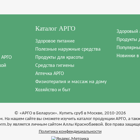
Каталог АРГО
Здоровый 
Продукты 
Здоровое питание
Популярны
Полезные наружные средства
Новинки в
в АРГО
Продукты для красоты
кой
Средства гигиены
Аптечка АРГО
Физиотерапия и массаж на дому
Хозяйство и быт
© «АРГО в Беларуси». Купить сруб в Москве, 2010-2026
м. На нашем сайте вы сможете изучить каталог продукции АРГО, а та
form.by является личным сайтом Аллы Краснобаевой. Все права защищ
Политика конфендициальности