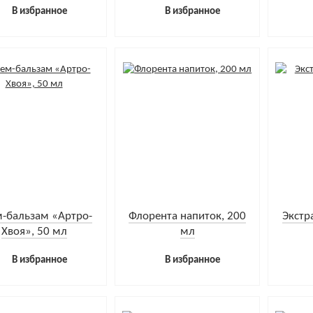
В избранное
В избранное
-бальзам «Артро-
Флорента напиток, 200
Экстр
Хвоя», 50 мл
мл
В избранное
В избранное