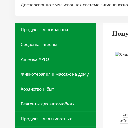
Дисперсионно-эмульсионная система гигиеническог
Продукты для красоты
Поп
Средства гигиены
Аптечка АРГО
Физиотерапия и массаж на дому
Хозяйство и быт
Реагенты для автомобиля
Cи
Продукты для животных
«Сп