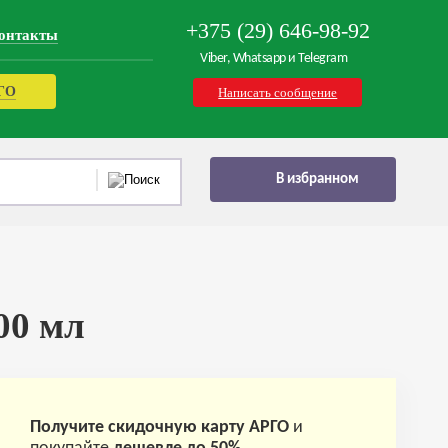
+375 (29) 646-98-92
онтакты
Viber, Whatsapp и Telegram
РГО
Написать сообщение
В избранном
00 мл
Получите скидочную карту АРГО
и