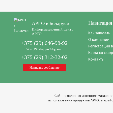
Навигация
АРГО в Беларуси
Информационный центр
Как заказать
АРГО
О компании
+375 (29) 646-98-92
Регистрация 
Viber, Whatsapp и Telegram
Карта со скид
+375 (29) 312-32-02
Контакты
Написать сообщение
Cайт не является интернет-магазино
использования продуктов АРГО. argoin