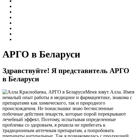
АРГО в Беларуси
Здравствуйте! Я представитель АРГО
в Беларуси
Меня зовут Алла. Имея
немалый опыт работы в медицине и фармацевтике, знакома с
препаратами как химического, так и природного
происхождения. Не понаслышке знаю бесчисленные
побочные действия лекарств, которые порой перекрывают
лечебный эффект. Поэтому, испытывая определенные
проблемы со здоровьем, я решила не прибегать к
традиционным аптечным препаратам, а попробовать
препараты натуральные. Так я познакомилась с продукцией