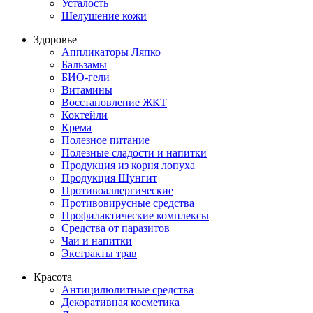
Усталость
Шелушение кожи
Здоровье
Аппликаторы Ляпко
Бальзамы
БИО-гели
Витамины
Восстановление ЖКТ
Коктейли
Крема
Полезное питание
Полезные сладости и напитки
Продукция из корня лопуха
Продукция Шунгит
Противоаллергические
Противовирусные средства
Профилактические комплексы
Средства от паразитов
Чаи и напитки
Экстракты трав
Красота
Антицилюлитные средства
Декоративная косметика