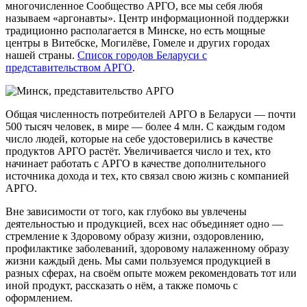
многочисленное Сообщество АРГО, все мы себя любя
называем «аргонавты». Центр информационной поддержки
традиционно располагается в Минске, но есть мощные
центры в Витебске, Могилёве, Гомеле и других городах
нашей страны.
Список городов Беларуси с
представительством АРГО
.
Общая численность потребителей АРГО в Беларуси — почти
500 тысяч человек, в мире — более 4 млн. С каждым годом
число людей, которые на себе удостоверились в качестве
продуктов АРГО растёт. Увеличивается число и тех, кто
начинает работать с АРГО в качестве дополнительного
источника дохода и тех, кто связал свою жизнь с компанией
АРГО.
Вне зависимости от того, как глубоко вы увлечены
деятельностью и продукцией, всех нас объединяет одно —
стремление к Здоровому образу жизни, оздоровлению,
профилактике заболеваний, здоровому налаженному образу
жизни каждый день. Мы сами пользуемся продукцией в
разных сферах, на своём опыте можем рекомендовать тот или
иной продукт, рассказать о нём, а также помочь с
оформлением.