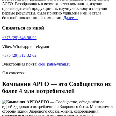
АРГО. Разобравшись в возможностях компании, изучив
производителей продукции, их научную основу и получив
первые результаты, была приятно удивлена ими и стала
большой поклонницей компании.
Далее…
Связаться со мной
+375 (29) 646-98-92
Viber, Whatsapp и Telegram
+375 (29) 312-32-02
Электронная почта:
cleo_patra@mail.ru
Я в соцсетях:
Компания АРГО — это Сообщество из
более 4 млн потребителей
АРГО
— Сообщество, объединённое
идеей Здорового потребления и Здорового быта. Мы являемся
сторонниками Здорового образа жизни, оздоровления
натуральными проверенными продуктами, а также