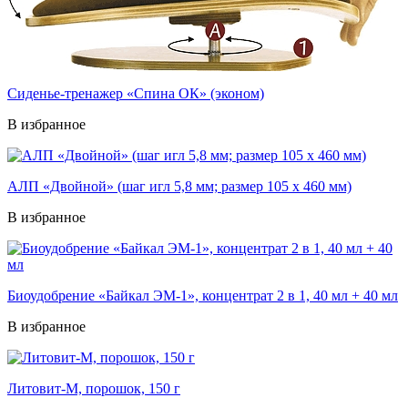
Cиденье-тренажер «Спина ОК» (эконом)
В избранное
АЛП «Двойной» (шаг игл 5,8 мм; размер 105 х 460 мм)
В избранное
Биоудобрение «Байкал ЭМ-1», концентрат 2 в 1, 40 мл + 40 мл
В избранное
Литовит-М, порошок, 150 г