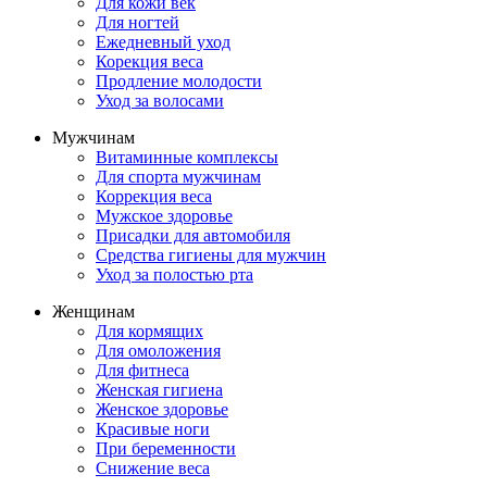
Для кожи век
Для ногтей
Ежедневный уход
Корекция веса
Продление молодости
Уход за волосами
Мужчинам
Витаминные комплексы
Для спорта мужчинам
Коррекция веса
Мужское здоровье
Присадки для автомобиля
Средства гигиены для мужчин
Уход за полостью рта
Женщинам
Для кормящих
Для омоложения
Для фитнеса
Женская гигиена
Женское здоровье
Красивые ноги
При беременности
Снижение веса