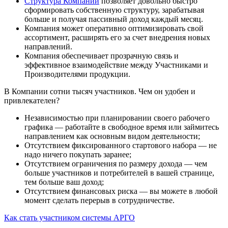
Структура Компании
позволяет довольно быстро
сформировать собственную структуру, зарабатывая
больше и получая пассивный доход каждый месяц.
Компания может оперативно оптимизировать свой
ассортимент, расширять его за счет внедрения новых
направлений.
Компания обеспечивает прозрачную связь и
эффективное взаимодействие между Участниками и
Производителями продукции.
В Компании сотни тысяч участников. Чем он удобен и
привлекателен?
Независимостью при планировании своего рабочего
графика — работайте в свободное время или займитесь
направлением как основным видом деятельности;
Отсутствием фиксированного стартового набора — не
надо ничего покупать заранее;
Отсутствием ограничения по размеру дохода — чем
больше участников и потребителей в вашей странице,
тем больше ваш доход;
Отсутствием финансовых риска — вы можете в любой
момент сделать перерыв в сотрудничестве.
Как стать участником системы АРГО