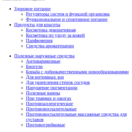
Здоровое питание
Регуляторы систем и функций организма
Функциональное и спортивное питание
Продукты для красоты
Косметика декоративная
Косметика по уходу за кожей
Парфюмерия
Средства ароматерапии
Полезные наружные средства
Антиварикозные
Биогели
Борьба с доброкачественными новообразованиями
Для интимных зон
Для укрепления стенок сосудов
Нарушение пигментации
Полезные ванны
При травмах и ожогах
Противоаллергические
Противовоспалительные
Противовоспалительные массажные средства для
суставов
Противогрибковые