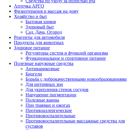
Средства по уходу за полостью рта
Аптечка АРГО
Физиотерапия и массаж на дому
Хозяйство и быт
Бытовая химия
Здоровый быт
Сад, Дача, Огород
Реагенты для автомобиля
Продукты для животных
Здоровое питание
Регуляторы систем и функций организма
Функциональное и спортивное питание
Полезные наружные средства
Антиварикозные
Биогели
Борьба с доброкачественными новообразованиями
Для интимных зон
Для укрепления стенок сосудов
Нарушение пигментации
Полезные ванны
При травмах и ожогах
Противоаллергические
Противовоспалительные
Противовоспалительные массажные средства для
суставов