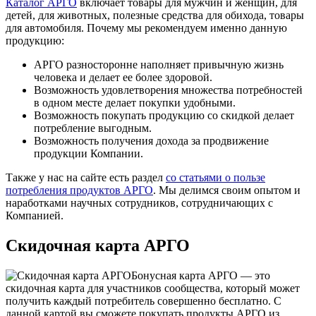
Каталог АРГО
включает товары для мужчин и женщин, для
детей, для животных, полезные средства для обихода, товары
для автомобиля. Почему мы рекомендуем именно данную
продукцию:
АРГО разносторонне наполняет привычную жизнь
человека и делает ее более здоровой.
Возможность удовлетворения множества потребностей
в одном месте делает покупки удобными.
Возможность покупать продукцию со скидкой делает
потребление выгодным.
Возможность получения дохода за продвижение
продукции Компании.
Также у нас на сайте есть раздел
со статьями о пользе
потребления продуктов АРГО
. Мы делимся своим опытом и
наработками научных сотрудников, сотрудничающих с
Компанией.
Скидочная карта АРГО
Бонусная карта АРГО — это
скидочная карта для участников сообщества, который может
получить каждый потребитель совершенно бесплатно. С
данной картой вы сможете покупать продукты АРГО из