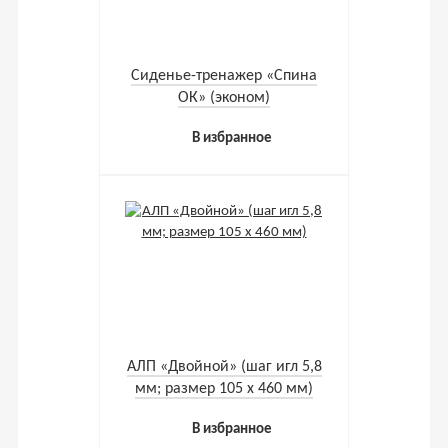
Cиденье-тренажер «Спина
ОК» (эконом)
В избранное
АЛП «Двойной» (шаг игл 5,8
мм; размер 105 х 460 мм)
В избранное