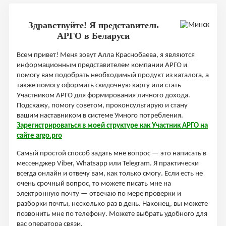
Здравствуйте! Я представитель
АРГО в Беларуси
Всем привет! Меня зовут Алла Краснобаева, я являются
информационным представителем компании АРГО и
помогу вам подобрать необходимый продукт из каталога, а
также помогу оформить скидочную карту или стать
Участником АРГО для формирования личного дохода.
Подскажу, помогу советом, проконсультирую и стану
вашим наставником в системе Умного потребления.
Зарегистрироваться в моей структуре как Участник АРГО на
сайте argo.pro
Самый простой способ задать мне вопрос — это написать в
мессенджер Viber, Whatsapp или Telegram. Я практически
всегда онлайн и отвечу вам, как только смогу. Если есть не
очень срочный вопрос, то можете писать мне на
электронную почту — отвечаю по мере проверки и
разборки почты, несколько раз в день. Наконец, вы можете
позвонить мне по телефону. Можете выбрать удобного для
вас оператора связи.