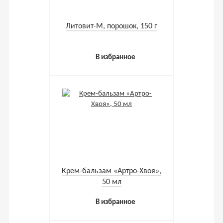
Литовит-М, порошок, 150 г
В избранное
Крем-бальзам «Артро-Хвоя»,
50 мл
В избранное