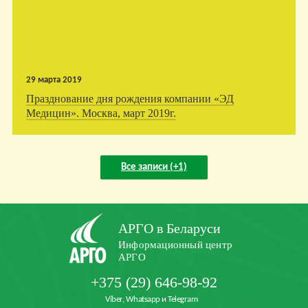
29 марта 2019
Празднование дня рождения компании «ЭД
Медицин». Москва, март 2019г.
Все записи (+1)
АРГО в Беларуси
Информационный центр
АРГО
+375 (29) 646-98-92
Viber, Whatsapp и Telegram