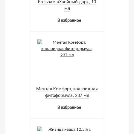
Бальзам «Хвойный дар», 10
мл
В избранное
Ментал Комфорт, коллоидная
фитоформула, 237 мл
В избранное