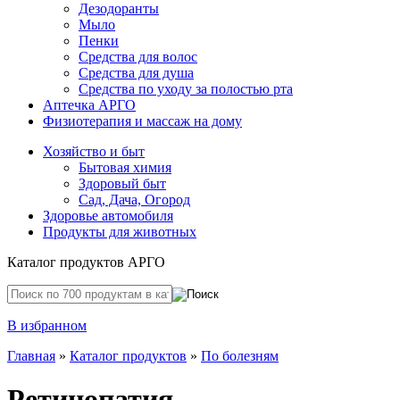
Дезодоранты
Мыло
Пенки
Средства для волос
Средства для душа
Средства по уходу за полостью рта
Аптечка АРГО
Физиотерапия и массаж на дому
Хозяйство и быт
Бытовая химия
Здоровый быт
Сад, Дача, Огород
Здоровье автомобиля
Продукты для животных
Каталог продуктов АРГО
В избранном
Главная
»
Каталог продуктов
»
По болезням
Ретинопатия