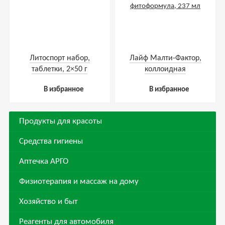
Литоспорт набор,
Лайф Малти-Фактор,
таблетки, 2×50 г
коллоидная
фитоформула, 237 мл
В избранное
В избранное
Продукты для красоты
Средства гигиены
Аптечка АРГО
Физиотерапия и массаж на дому
Хозяйство и быт
Реагенты для автомобиля