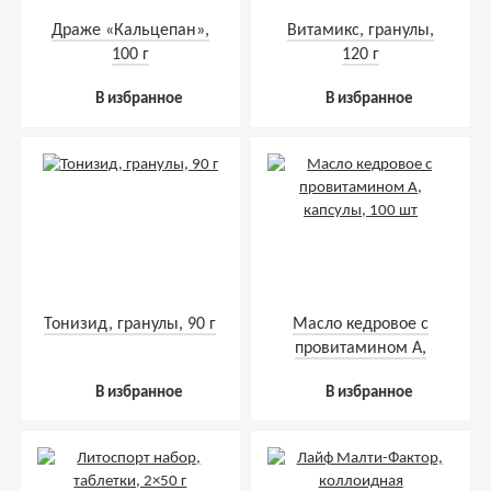
Драже «Кальцепан»,
Витамикс, гранулы,
100 г
120 г
В избранное
В избранное
Тонизид, гранулы, 90 г
Масло кедровое с
провитамином А,
капсулы, 100 шт
В избранное
В избранное