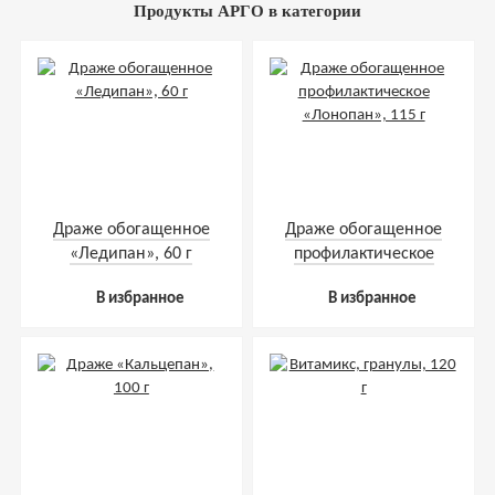
Продукты АРГО в категории
Драже обогащенное
Драже обогащенное
«Ледипан», 60 г
профилактическое
«Лонопан», 115 г
В избранное
В избранное