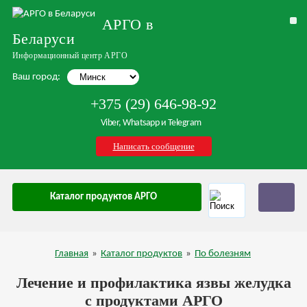
АРГО в
Беларуси
Информационный центр АРГО
Ваш город:
+375 (29) 646-98-92
Viber, Whatsapp и Telegram
Написать сообщение
Каталог продуктов АРГО
Главная
»
Каталог продуктов
»
По болезням
Лечение и профилактика язвы желудка
с продуктами АРГО