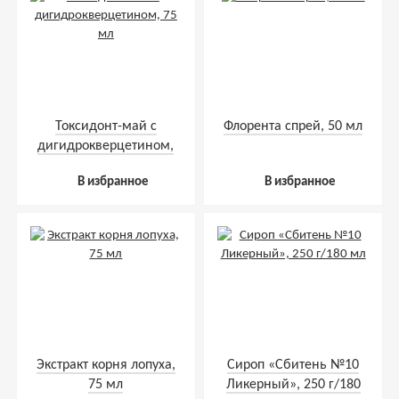
Токсидонт-май с
Флорента спрей, 50 мл
дигидрокверцетином,
75 мл
В избранное
В избранное
Экстракт корня лопуха,
Сироп «Сбитень №10
75 мл
Ликерный», 250 г/180