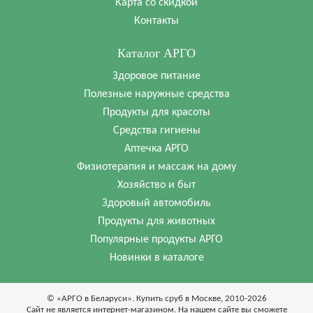
Карта со скидкой
Контакты
Каталог АРГО
Здоровое питание
Полезные наружные средства
Продукты для красоты
Средства гигиены
Аптечка АРГО
Физиотерапия и массаж на дому
Хозяйство и быт
Здоровый автомобиль
Продукты для животных
Популярные продукты АРГО
Новинки в каталоге
© «АРГО в Беларуси». Купить сруб в Москве, 2010-2026
Cайт не является интернет-магазином. На нашем сайте вы сможете