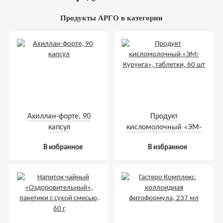
Продукты АРГО в категории
Ахиллан-форте, 90
Продукт
капсул
кисломолочный «ЭМ-
Курунга», таблетки, 60
В избранное
В избранное
шт