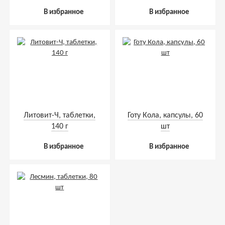
мл
В избранное
В избранное
Литовит-Ч, таблетки,
Готу Кола, капсулы, 60
140 г
шт
В избранное
В избранное