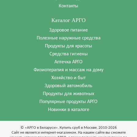
Контакты
Каталог АРГО
Здоровое питание
Полезные наружные средства
Продукты для красоты
Средства гигиены
Аптечка АРГО
Физиотерапия и массаж на дому
Хозяйство и быт
Здоровый автомобиль
Продукты для животных
Популярные продукты АРГО
Новинки в каталоге
© «АРГО в Беларуси». Купить сруб в Москве, 2010-2026
Cайт не является интернет-магазином. На нашем сайте вы сможете