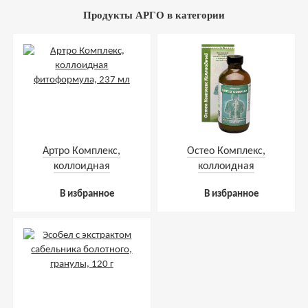
Продукты АРГО в категории
Артро Комплекс,
Остео Комплекс,
коллоидная
коллоидная
фитоформула, 237 мл
фитоформула, 237 мл
В избранное
В избранное