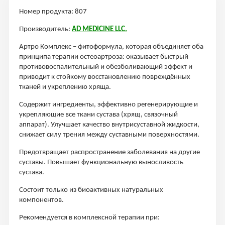
Номер продукта: 807
Производитель:
AD MEDICINE LLC.
Артро Комплекс – фитоформула, которая объединяет оба
принципа терапии остеоартроза: оказывает быстрый
противовоспалительный и обезболивающий эффект и
приводит к стойкому восстановлению повреждённых
тканей и укреплению хряща.
Содержит ингредиенты, эффективно регенерирующие и
укрепляющие все ткани сустава (хрящ, связочный
аппарат). Улучшает качество внутрисуставной жидкости,
снижает силу трения между суставными поверхностями.
Предотвращает распространение заболевания на другие
суставы. Повышает функциональную выносливость
сустава.
Состоит только из биоактивных натуральных
компонентов.
Рекомендуется в комплексной терапии при: