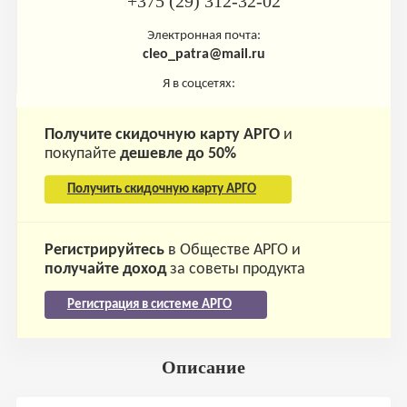
+375 (29) 312-32-02
Электронная почта:
cleo_patra@mail.ru
Я в соцсетях:
Получите скидочную карту АРГО
и
покупайте
дешевле до 50%
Получить скидочную карту АРГО
Регистрируйтесь
в Обществе АРГО и
получайте доход
за советы продукта
Регистрация в системе АРГО
Описание