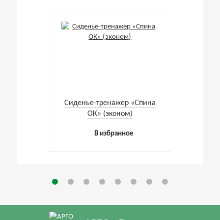
Cиденье-тренажер «Спина
ОК» (эконом)
В избранное