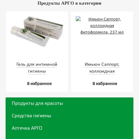
Продукты АРГО в категории
Гель для интимной
Имьюн Саппорт,
гигиены
коллоидная
«Блаженство», 20 мл
фитоформула, 237 мл
В избранное
В избранное
Продукты для красоты
Средства гигиены
Аптечка АРГО