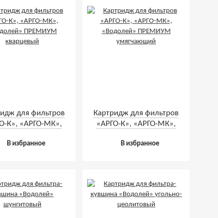
идж для фильтров
Картридж для фильтров
О-К», «АРГО-МК»,
«АРГО-К», «АРГО-МК»,
долей» ПРЕМИУМ
«Водолей» ПРЕМИУМ
В избранное
В избранное
кварцевый
умягчающий