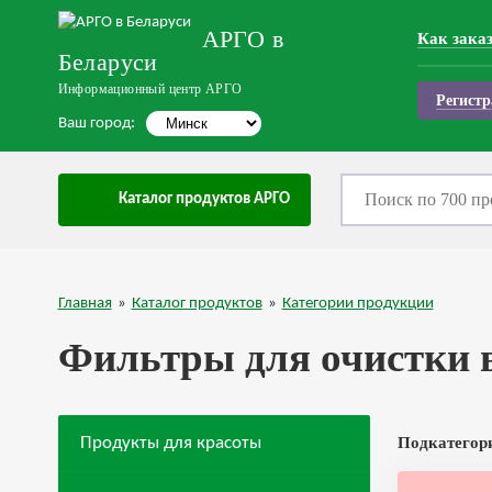
АРГО в
Как зака
Беларуси
Информационный центр АРГО
Регистр
Ваш город:
Каталог продуктов АРГО
Главная
»
Каталог продуктов
»
Категории продукции
Фильтры для очистки
Продукты для красоты
Подкатегор