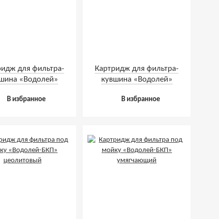
ридж для фильтра-
Картридж для фильтра-
шина «Водолей»
кувшина «Водолей»
шунгитовый
угольно-цеолитовый
В избранное
В избранное