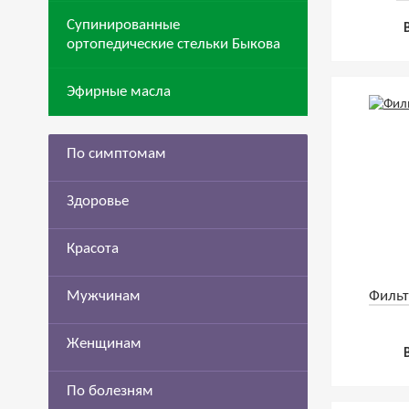
Супинированные
ортопедические стельки Быкова
Эфирные масла
По симптомам
Здоровье
Красота
Мужчинам
Фильт
Женщинам
По болезням