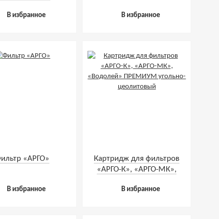
В избранное
В избранное
ильтр «АРГО»
Картридж для фильтров
«АРГО-К», «АРГО-МК»,
«Водолей» ПРЕМИУМ
В избранное
В избранное
угольно-цеолитовый