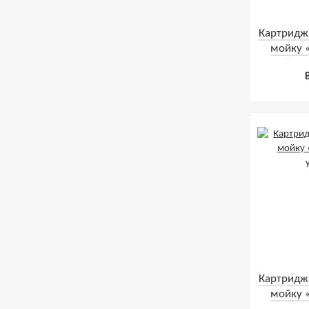
Картридж
мойку 
обезж
Картридж
мойку 