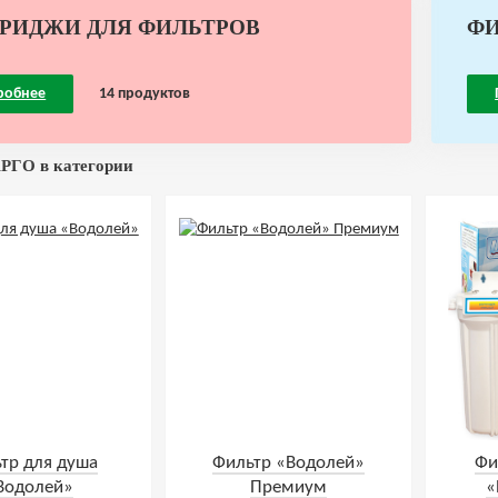
РИДЖИ ДЛЯ ФИЛЬТРОВ
Ф
робнее
14 продуктов
РГО в категории
тр для душа
Фильтр «Водолей»
Фи
Водолей»
Премиум
«