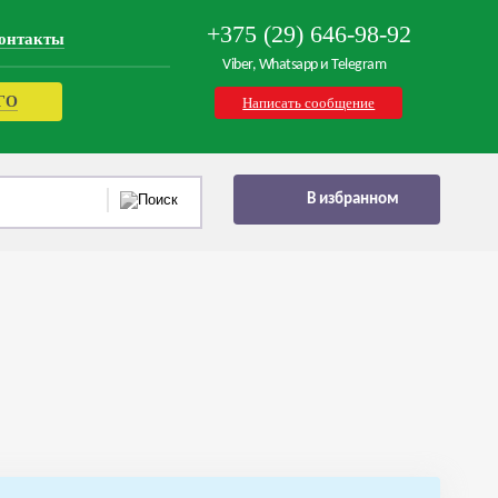
+375 (29) 646-98-92
онтакты
Viber, Whatsapp и Telegram
РГО
Написать сообщение
В избранном