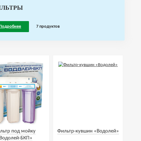
ИЛЬТРЫ
Подробнее
7 продуктов
льтр под мойку
Фильтр-кувшин «Водолей»
Водолей-БКП»