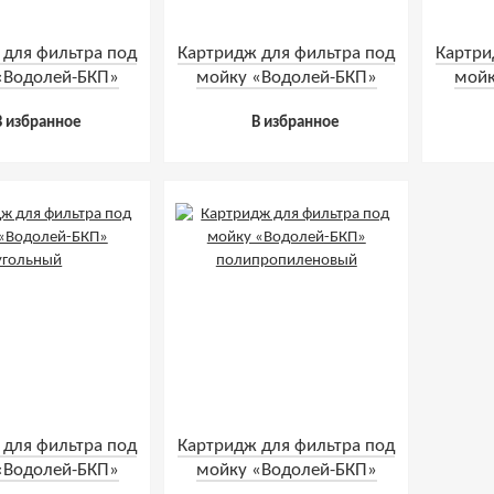
 для фильтра под
Картридж для фильтра под
Картри
«Водолей-БКП»
мойку «Водолей-БКП»
мойк
елезивающий
шунгитовый
В избранное
В избранное
 для фильтра под
Картридж для фильтра под
«Водолей-БКП»
мойку «Водолей-БКП»