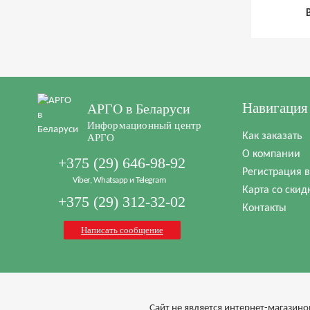
у
Навигация
АРГО в Беларуси
Информационный центр
Как заказать
АРГО
О компании
+375 (29) 646-98-92
Регистрация 
Viber, Whatsapp и Telegram
Карта со скид
+375 (29) 312-32-02
Контакты
Написать сообщение
Cайт не является интернет-магазино