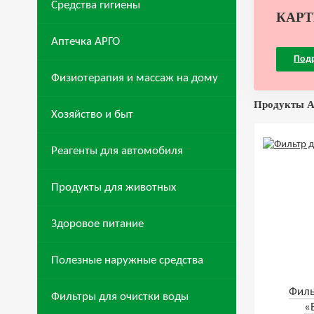
Средства гигиены
КАРТ
Аптечка АРГО
Под
Физиотерапия и массаж на дому
Продукты А
Хозяйство и быт
Реагенты для автомобиля
Продукты для животных
Здоровое питание
Полезные наружные средства
Филь
Фильтры для очистки воды
«