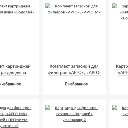
кт картриджей
Комплект запасной для
Картр
тра для душа
фильтров «АРГО», «АРГО-
«АРГ
Водолей»
М»
«Во
В избранное
В избранное