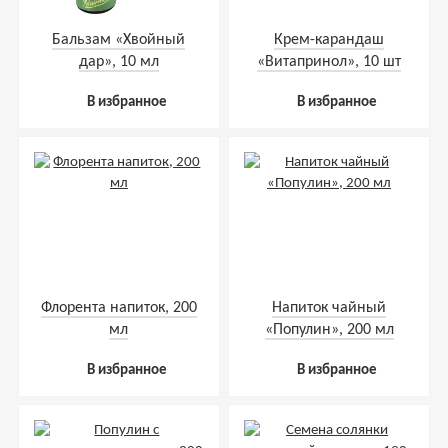
Бальзам «Хвойный
Крем-карандаш
дар», 10 мл
«Витапринол», 10 шт
В избранное
В избранное
Флорента напиток, 200
Напиток чайный
мл
«Популин», 200 мл
В избранное
В избранное