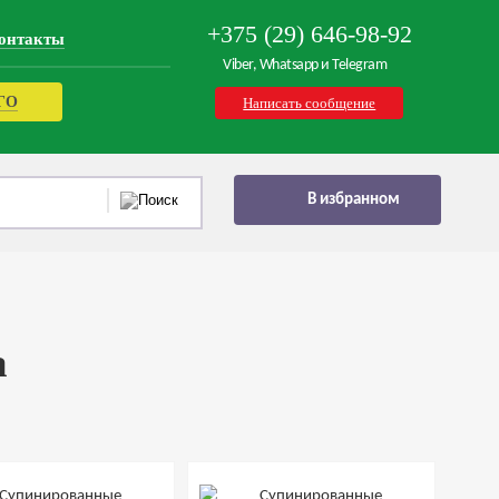
+375 (29) 646-98-92
онтакты
Viber, Whatsapp и Telegram
РГО
Написать сообщение
В избранном
а