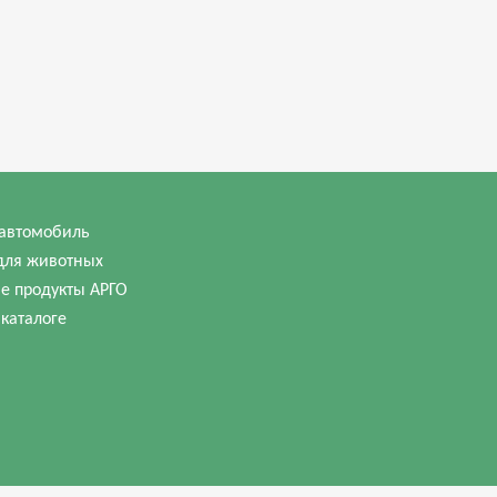
автомобиль
для животных
е продукты АРГО
 каталоге