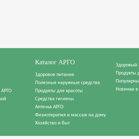
Каталог АРГО
Здоровый 
Продукты 
Здоровое питание
Популярны
Полезные наружные средства
Новинки в
в АРГО
Продукты для красоты
кой
Средства гигиены
Аптечка АРГО
Физиотерапия и массаж на дому
Хозяйство и быт