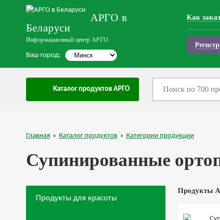
АРГО в
Как зака
Беларуси
Информационный центр АРГО
Регистр
Ваш город:
Каталог продуктов АРГО
Главная
»
Каталог продуктов
»
Категории продукции
Супинированные ортоп
Продукты А
Продукты для красоты