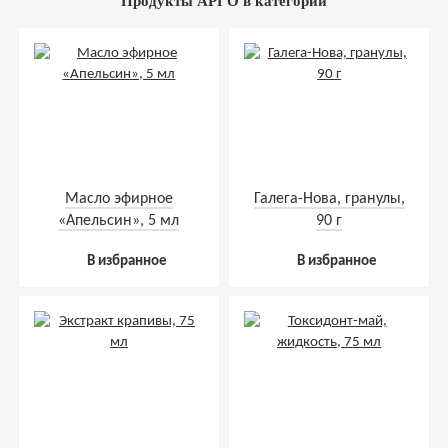
Продукты АРГО в категории
Масло эфирное
Галега-Нова, гранулы,
«Апельсин», 5 мл
90 г
В избранное
В избранное