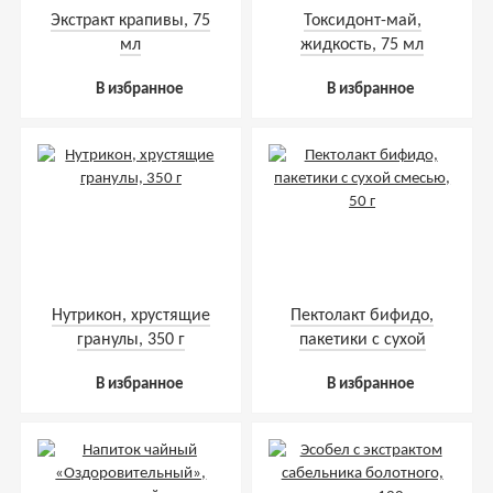
Экстракт крапивы, 75
Токсидонт-май,
мл
жидкость, 75 мл
В избранное
В избранное
Нутрикон, хрустящие
Пектолакт бифидо,
гранулы, 350 г
пакетики с сухой
смесью, 50 г
В избранное
В избранное