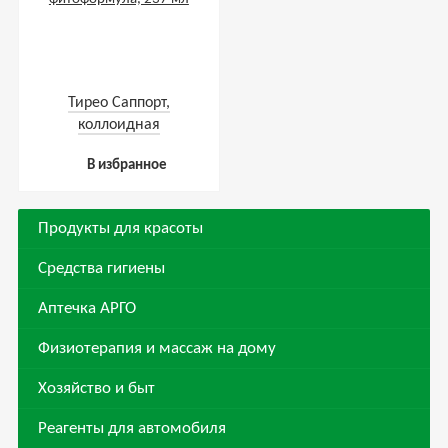
Тирео Саппорт,
коллоидная
фитоформула, 237 мл
В избранное
Продукты для красоты
Средства гигиены
Аптечка АРГО
Физиотерапия и массаж на дому
Хозяйство и быт
Реагенты для автомобиля