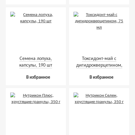
Семена лопуха,
Токсидонт-май с
капсулы, 190 шт
дигидрокверцетином,
75 мл
В избранное
В избранное