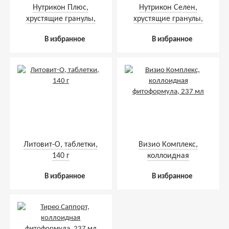
Нутрикон Плюс,
Нутрикон Селен,
хрустящие гранулы,
хрустящие гранулы,
350 г
350 г
В избранное
В избранное
Литовит-О, таблетки,
Визио Комплекс,
140 г
коллоидная
фитоформула, 237 мл
В избранное
В избранное