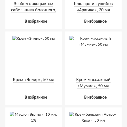
Эсобел с экстрактом
Гель против ушибов
сабельника болотного,
«Арктика», 30 мл
гранулы, 120 г
В избранное
В избранное
Крем «Эплир», 50 мл
Крем массажный
«Мумие», 50 мл
В избранное
В избранное