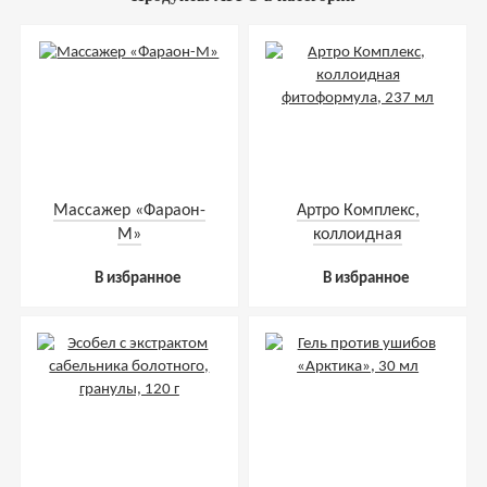
Массажер «Фараон-
Артро Комплекс,
М»
коллоидная
фитоформула, 237 мл
В избранное
В избранное