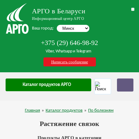
АРГО в Беларуси
Информационный центр АРГО
Ваш город:
+375 (29) 646-98-92
Viber, Whatsapp и Telegram
Написать сообщение
Каталог продуктов АРГО
Главная
»
Каталог продуктов
»
По болезням
Растяжение связок
Продукты АРГО в категории