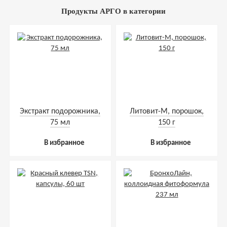
Продукты АРГО в категории
Экстракт подорожника,
Литовит-М, порошок,
75 мл
150 г
В избранное
В избранное