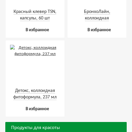
Красный клевер ТSN,
БронхоЛайн,
капсулы, 60 шт
коллоидная
фитоформула 237 мл
В избранное
В избранное
Детокс, коллоидная
фитоформула, 237 мл
В избранное
Продукты для красоты