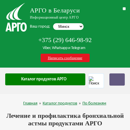
АРГО в Беларуси
Информационный центр АРГО
Ваш город:
+375 (29) 646-98-92
Viber, Whatsapp и Telegram
Написать сообщение
Каталог продуктов АРГО
Главная
»
Каталог продуктов
»
По болезням
Лечение и профилактика бронхиальной
астмы продуктами АРГО