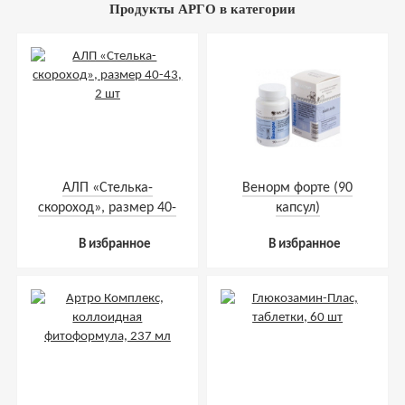
Продукты АРГО в категории
АЛП «Стелька-
Венорм форте (90
скороход», размер 40-
капсул)
43, 2 шт
В избранное
В избранное