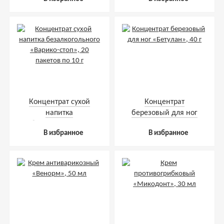
Концентрат сухой
Концентрат
напитка
березовый для ног
безалкогольного
«Бетулан», 40 г
В избранное
В избранное
«Варико-стоп», 20
пакетов по 10 г