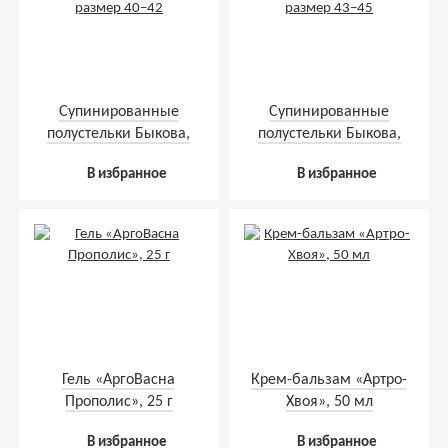
Супинированные
Супинированные
полустельки Быкова,
полустельки Быкова,
размер 40–42
размер 43–45
В избранное
В избранное
Гель «АргоВасна
Крем-бальзам «Артро-
Прополис», 25 г
Хвоя», 50 мл
В избранное
В избранное