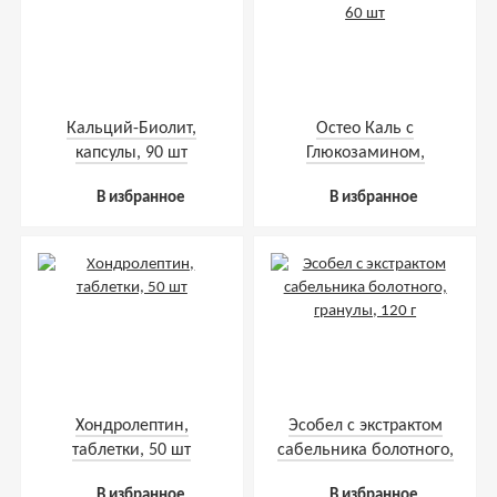
Кальций-Биолит,
Остео Каль с
капсулы, 90 шт
Глюкозамином,
капсулы, 60 шт
В избранное
В избранное
Хондролептин,
Эсобел с экстрактом
таблетки, 50 шт
сабельника болотного,
гранулы, 120 г
В избранное
В избранное