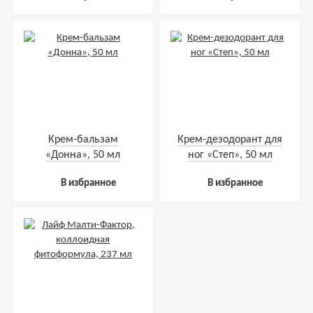
Крем-бальзам
Крем-дезодорант для
«Донна», 50 мл
ног «Степ», 50 мл
В избранное
В избранное