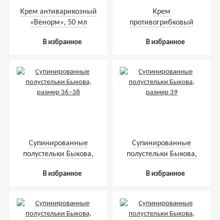
Крем антиварикозный
Крем
«Венорм», 50 мл
противогрибковый
«Микодонт», 30 мл
В избранное
В избранное
Супинированные
Супинированные
полустельки Быкова,
полустельки Быкова,
размер 36–38
размер 39
В избранное
В избранное