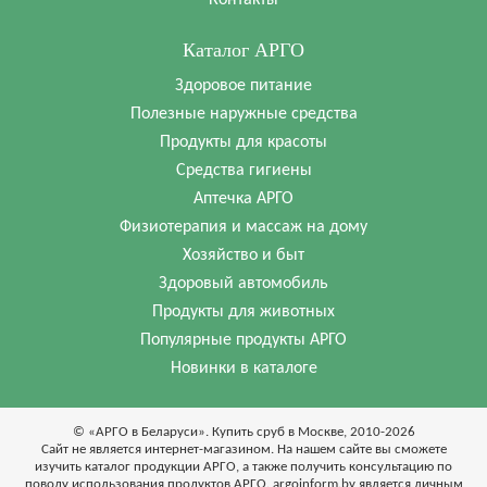
Каталог АРГО
Здоровое питание
Полезные наружные средства
Продукты для красоты
Средства гигиены
Аптечка АРГО
Физиотерапия и массаж на дому
Хозяйство и быт
Здоровый автомобиль
Продукты для животных
Популярные продукты АРГО
Новинки в каталоге
© «АРГО в Беларуси». Купить сруб в Москве, 2010-2026
Cайт не является интернет-магазином. На нашем сайте вы сможете
изучить каталог продукции АРГО, а также получить консультацию по
поводу использования продуктов АРГО. argoinform.by является личным