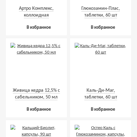
Артро Комплекс,
Глюкозамин-Плас,
коллоидная
таблетки, 60 шт
фитоформула, 237 мл
В избранное
В избранное
Живица кедра 12,5% с
Каль-Ди-Маг,
сабельником, 50 мл
таблетки, 60 шт
В избранное
В избранное