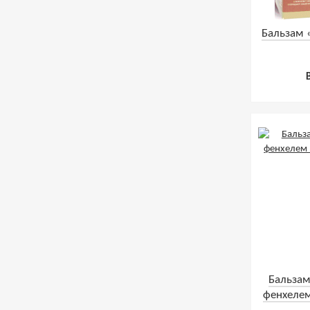
Бальзам 
Бальзам
фенхелем