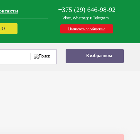
+375 (29) 646-98-92
онтакты
Viber, Whatsapp и Telegram
РГО
Написать сообщение
В избранном