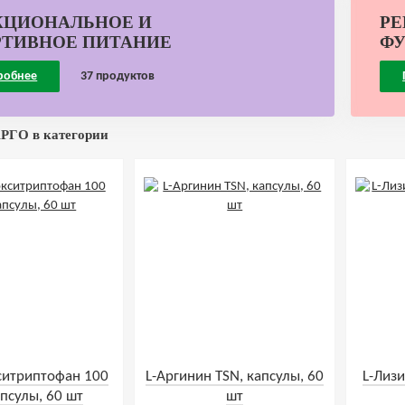
КЦИОНАЛЬНОЕ И
РЕ
РТИВНОЕ ПИТАНИЕ
ФУ
робнее
37 продуктов
РГО в категории
ситриптофан 100
L-Аргинин TSN, капсулы, 60
L-Лизи
апсулы, 60 шт
шт