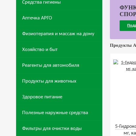
Средства гигиены
ФУН
СПО
Аптечка АРГО
Под
Физиотерапия и массаж на дому
Продукты А
Хозяйство и быт
Реагенты для автомобиля
Продукты для животных
Здоровое питание
Полезные наружные средства
5-Гидрок
Фильтры для очистки воды
мг, к