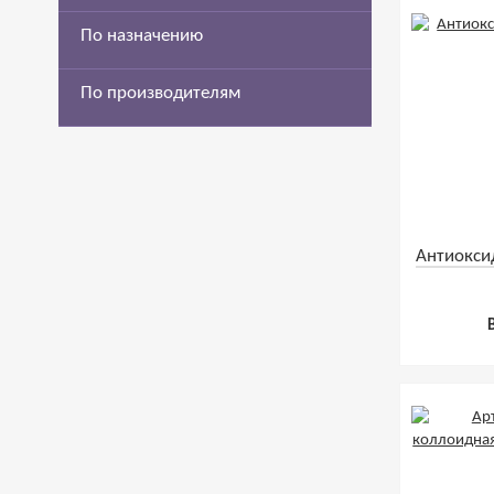
По назначению
По производителям
Антиоксид