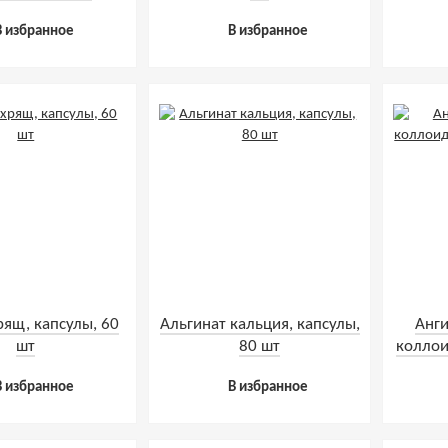
В избранное
В избранное
рящ, капсулы, 60
Альгинат кальция, капсулы,
Анг
шт
80 шт
коллои
В избранное
В избранное