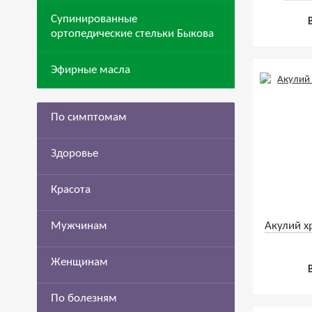
Супинированные
ортопедические стельки Быкова
Эфирные масла
По симптомам
Здоровье
Красота
Мужчинам
Акулий х
Женщинам
По болезням