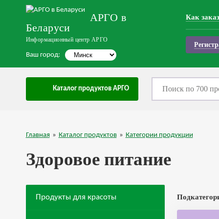
АРГО в
Как зака
Беларуси
Информационный центр АРГО
Регистр
Ваш город:
Каталог продуктов АРГО
Главная
»
Каталог продуктов
»
Категории продукции
Здоровое питание
Продукты для красоты
Подкатегор