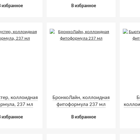
мл
В избранное
В избранное
стер, коллоидная
БронхоЛайн, коллоидная
Б
рмула, 237 мл
фитоформула 237 мл
коллои
В избранное
В избранное