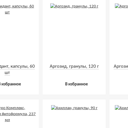
ант, капсулы, 60
Аргозид, гранулы, 120 г
Аргози
шт
В избранное
В избранное