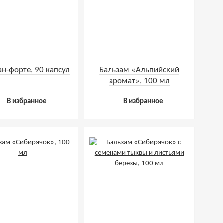
н-форте, 90 капсул
Бальзам «Альпийский
аромат», 100 мл
В избранное
В избранное