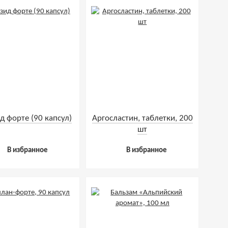
д форте (90 капсул)
Аргосластин, таблетки, 200
шт
В избранное
В избранное