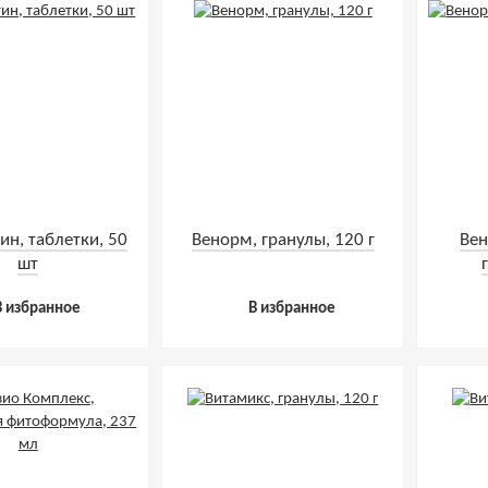
ин, таблетки, 50
Венорм, гранулы, 120 г
Вен
шт
В избранное
В избранное