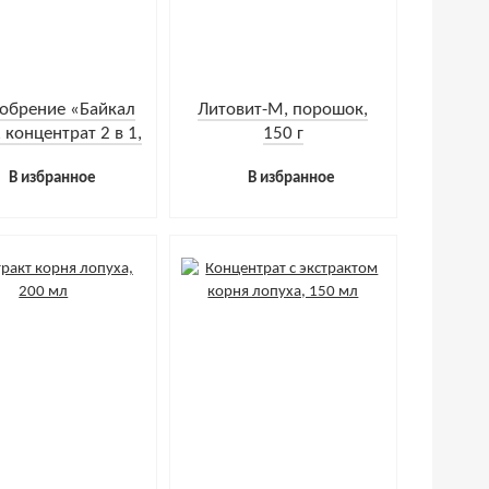
обрение «Байкал
Литовит-М, порошок,
 концентрат 2 в 1,
150 г
0 мл + 40 мл
В избранное
В избранное