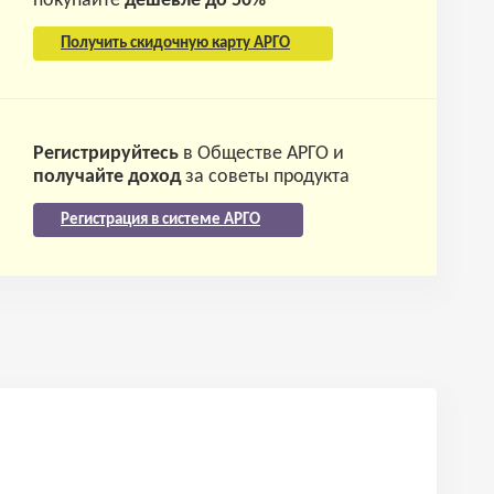
покупайте
дешевле до 50%
Получить скидочную карту АРГО
Регистрируйтесь
в Обществе АРГО и
получайте доход
за советы продукта
Регистрация в системе АРГО