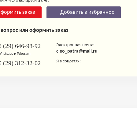
и АРГО в Беларуси и СНГ.
формить заказ
Добавить в избранное
 вопрос или оформить заказ
 (29) 646-98-92
Электронная почта:
cleo_patra@mail.ru
 Whatsapp и Telegram
Я в соцсетях:
 (29) 312-32-02