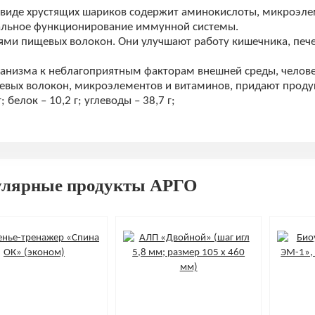
 виде хрустящих шариков содержит аминокислоты, микроэле
альное функционирование иммунной системы.
ми пищевых волокон. Они улучшают работу кишечника, печ
анизма к неблагоприятным факторам внешней среды, челове
вых волокон, микроэлементов и витаминов, придают продук
белок – 10,2 г; углеводы – 38,7 г;
улярные продукты АРГО