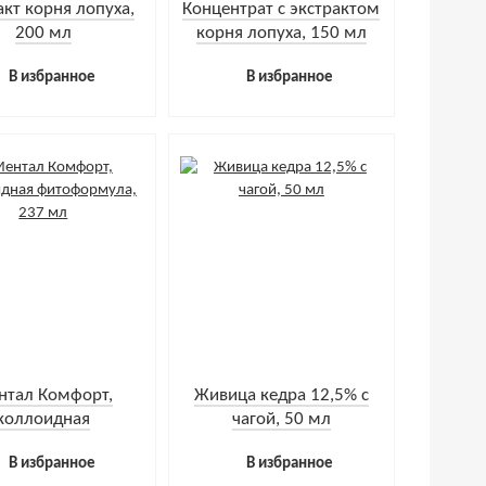
акт корня лопуха,
Концентрат с экстрактом
200 мл
корня лопуха, 150 мл
В избранное
В избранное
нтал Комфорт,
Живица кедра 12,5% с
коллоидная
чагой, 50 мл
формула, 237 мл
В избранное
В избранное