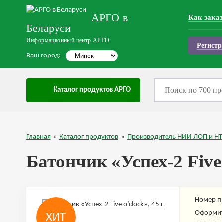
АРГО в
Как зака
Беларуси
Информационный центр АРГО
Регистр
Ваш город:
Каталог продуктов АРГО
Главная
»
Каталог продуктов
»
Производитель НИИ ЛОП и НТ
Батончик «Успех-2 Five 
Номер п
Оформит
ХИТ