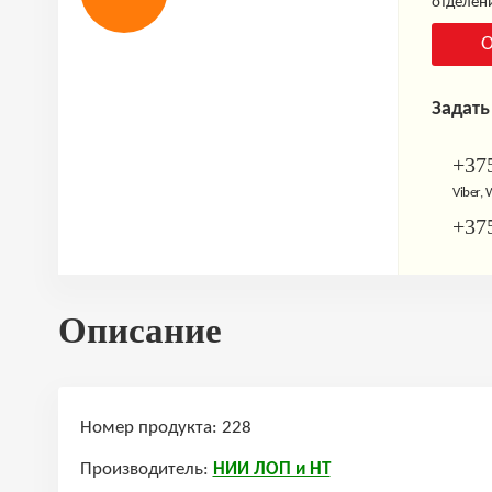
отделени
О
Задать
+375
Viber,
+375
Описание
Номер продукта: 228
Производитель:
НИИ ЛОП и НТ