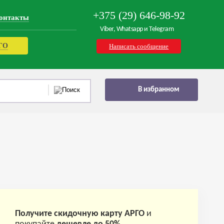
+375 (29) 646-98-92
онтакты
Viber, Whatsapp и Telegram
РГО
Написать сообщение
В избранном
Получите скидочную карту АРГО
и