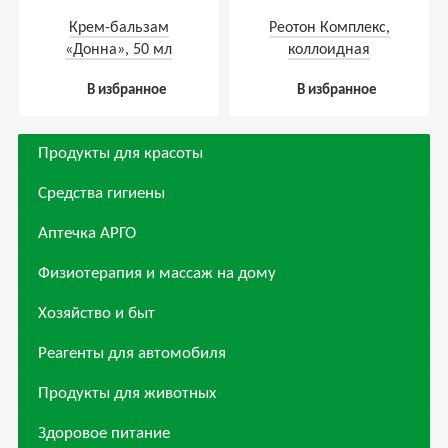
Крем-бальзам
Реотон Комплекс,
«Донна», 50 мл
коллоидная
фитоформула, 237 мл
В избранное
В избранное
Продукты для красоты
Средства гигиены
Аптечка АРГО
Физиотерапия и массаж на дому
Хозяйство и быт
Реагенты для автомобиля
Продукты для животных
Здоровое питание