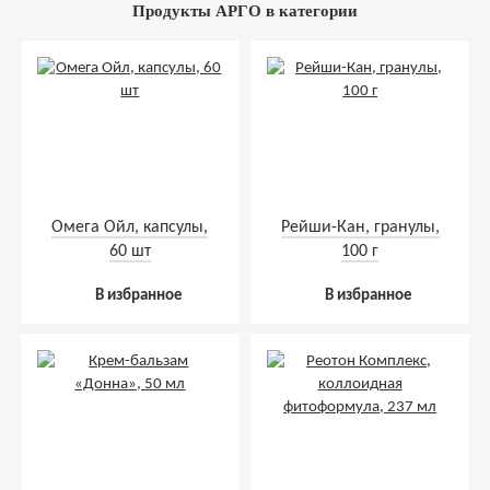
Продукты АРГО в категории
Омега Ойл, капсулы,
Рейши-Кан, гранулы,
60 шт
100 г
В избранное
В избранное