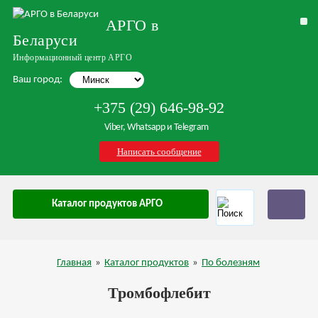
АРГО в
Беларуси
Информационный центр АРГО
Ваш город:
+375 (29) 646-98-92
Viber, Whatsapp и Telegram
Написать сообщение
Каталог продуктов АРГО
Главная
»
Каталог продуктов
»
По болезням
Тромбофлебит