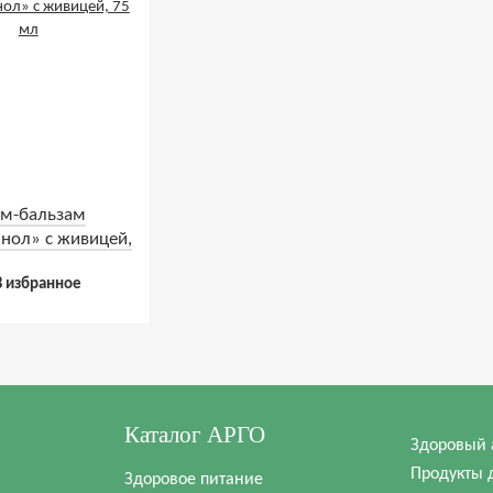
м-бальзам
нол» с живицей,
75 мл
В избранное
Каталог АРГО
Здоровый 
Продукты 
Здоровое питание