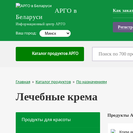
АРГО в
Как зака
Беларуси
Информационный центр АРГО
Регистр
Ваш город:
Каталог продуктов АРГО
Главная
»
Каталог продуктов
»
По назначениям
Лечебные крема
Продукты А
Продукты для красоты