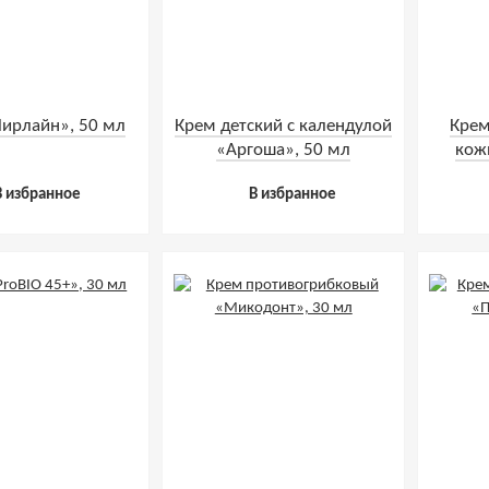
ирлайн», 50 мл
Крем детский с календулой
Крем
«Аргоша», 50 мл
кож
В избранное
В избранное