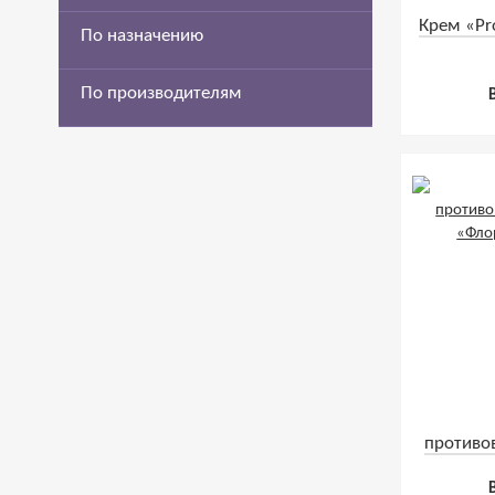
Крем «Pr
По назначению
По производителям
противо
«Флор