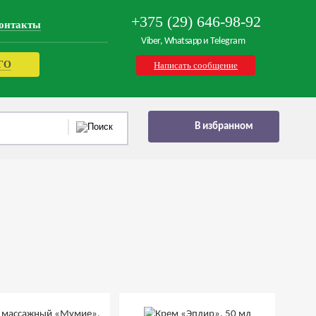
+375 (29) 646-98-92
онтакты
Viber, Whatsapp и Telegram
РГО
Написать сообщение
В избранном