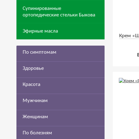
Супинированные
ортопедические стельки Быкова
Эфирные масла
Крем «Ш
По симптомам
Здоровье
Красота
Мужчинам
Женщинам
По болезням