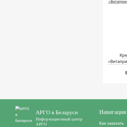
Кре
«Витапри
Навигация
АРГО в Беларуси
Информационный центр
Как заказать
АРГО