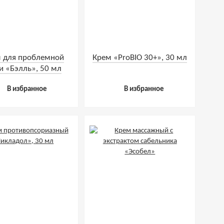
 для проблемной
Крем «ProBIO 30+», 30 мл
и «Бэлль», 50 мл
В избранное
В избранное