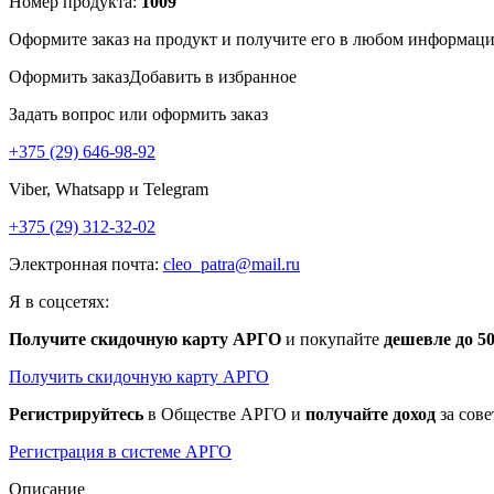
Номер продукта:
1009
Оформите заказ на продукт и получите его в любом информац
Оформить заказ
Добавить в избранное
Задать вопрос или оформить заказ
+375 (29) 646-98-92
Viber, Whatsapp и Telegram
+375 (29) 312-32-02
Электронная почта:
cleo_patra@mail.ru
Я в соцсетях:
Получите скидочную карту АРГО
и покупайте
дешевле до 
Получить скидочную карту АРГО
Регистрируйтесь
в Обществе АРГО и
получайте доход
за сове
Регистрация в системе АРГО
Описание