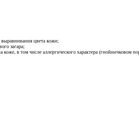
я выравнивания цвета кожи;
ого загара;
а коже, в том числе аллергического характера (гнойничковом по