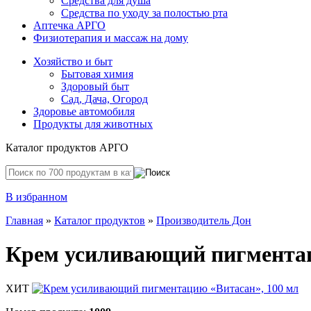
Средства для душа
Средства по уходу за полостью рта
Аптечка АРГО
Физиотерапия и массаж на дому
Хозяйство и быт
Бытовая химия
Здоровый быт
Сад, Дача, Огород
Здоровье автомобиля
Продукты для животных
Каталог продуктов АРГО
В избранном
Главная
»
Каталог продуктов
»
Производитель Дон
Крем усиливающий пигментац
ХИТ