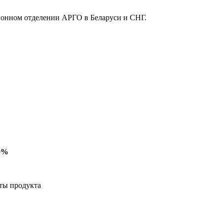
ионном отделении АРГО в Беларуси и СНГ.
50%
ты продукта