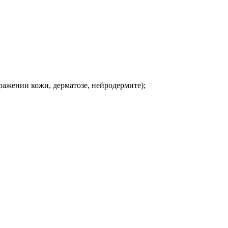
ражении кожи, дерматозе, нейродермите);