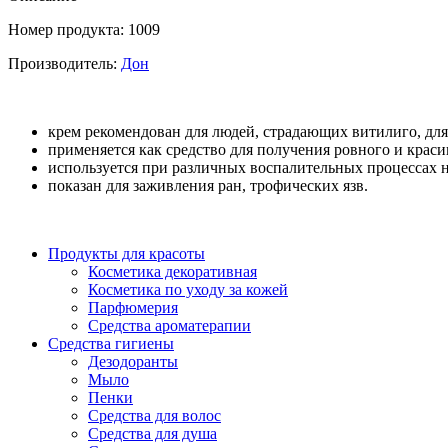
Номер продукта: 1009
Производитель:
Дон
крем рекомендован для людей, страдающих витилиго, дл
применяется как средство для получения ровного и красив
используется при различных воспалительных процессах н
показан для заживления ран, трофических язв.
Продукты для красоты
Косметика декоративная
Косметика по уходу за кожей
Парфюмерия
Средства ароматерапии
Средства гигиены
Дезодоранты
Мыло
Пенки
Средства для волос
Средства для душа