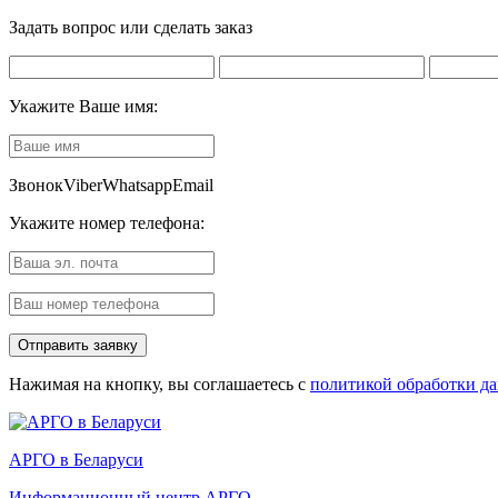
Задать вопрос или сделать заказ
Укажите Ваше имя:
Звонок
Viber
Whatsapp
Email
Укажите номер телефона:
Нажимая на кнопку, вы соглашаетесь с
политикой обработки д
АРГО в Беларуси
Информационный центр АРГО