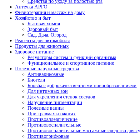
Средства по уходу за полостью рта
Аптечка АРГО
Физиотерапия и массаж на дому
Хозяйство и быт
Бытовая химия
Здоровый быт
Сад, Дача, Огород
Реагенты для автомобиля
Продукты для животных
Здоровое питание
Регуляторы систем и функций организма
Функциональное и спортивное питание
Полезные наружные средства
Антиварикозные
Биогели
Борьба с доброкачественными новообразованиями
Для интимных зон
Для укрепления стенок сосудов
Нарушение пигментации
Полезные ванны
При травмах и ожогах
Противоаллергические
Противовоспалительные
Противовоспалительные массажные средства для с
Противогрибковые