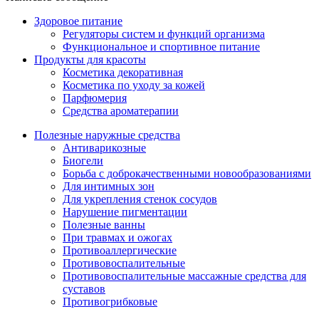
Здоровое питание
Регуляторы систем и функций организма
Функциональное и спортивное питание
Продукты для красоты
Косметика декоративная
Косметика по уходу за кожей
Парфюмерия
Средства ароматерапии
Полезные наружные средства
Антиварикозные
Биогели
Борьба с доброкачественными новообразованиями
Для интимных зон
Для укрепления стенок сосудов
Нарушение пигментации
Полезные ванны
При травмах и ожогах
Противоаллергические
Противовоспалительные
Противовоспалительные массажные средства для
суставов
Противогрибковые