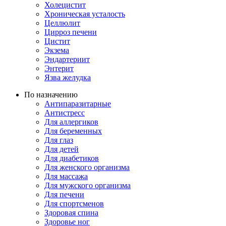
Холецистит
Хроническая усталость
Целлюлит
Цирроз печени
Цистит
Экзема
Эндартериит
Энтерит
Язва желудка
По назначению
Антипаразитарные
Антистресс
Для аллергиков
Для беременных
Для глаз
Для детей
Для диабетиков
Для женского организма
Для массажа
Для мужского организма
Для печени
Для спортсменов
Здоровая спина
Здоровье ног