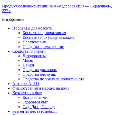
Продукт белково-витаминный «Кедровая сила — Сердечная»,
237 г
В избранное
Продукты для красоты
Косметика декоративная
Косметика по уходу за кожей
Парфюмерия
Средства ароматерапии
Средства гигиены
Дезодоранты
Мыло
Пенки
Средства для волос
Средства для душа
Средства по уходу за полостью рта
Аптечка АРГО
Физиотерапия и массаж на дому
Хозяйство и быт
Бытовая химия
Здоровый быт
Сад, Дача, Огород
Реагенты для автомобиля