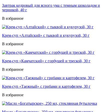
Завтрак кедровый для ясного ума с темным шоколадом и
черникой, 40 г
В избранное
Крем-суп «Алтайский» с тыквой и кукурузой, 30 г
В избранное
Крем-суп «Камчатский» с горбушей и треской, 30 г
В избранное
Крем-суп «Таежный» с грибами и картофелем, 30 г
В избранное
Масло «Богатырское», 250 мл, стеклянная бутылочка