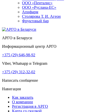
ООО «Пенталис»
ООО «Руслана-ЕС»
Апифарм
Столярова Т. И. Агеон
Фруктовый бар
АРГО в Беларуси
Информационный центр АРГО
+375 (29) 646-98-92
Viber, Whatsapp и Telegram
+375 (29) 312-32-02
Написать сообщение
Навигация
Как заказать
О компании
Регистрация в АРГО
Карта со скидкой