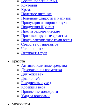
Восстановление ЖКТ
Коктейли
Крема
Полезное питание
Полезные сладости и напитки
Продукция из корня лопуха
Продукция Шунгит
Противоаллергические
Противовирусные средства
Профилактические комплексы
Средства от паразитов
Чаи и напитки
Экстракты трав
Красота
Антицилюлитные средства
Декоративная косметика
Для кожи век
Для ногтей
Ежедневный уход
Корекция веса
Продление молодости
Уход за волосами
Мужчинам