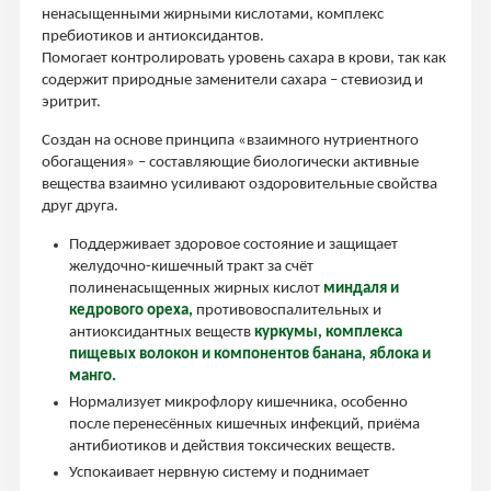
ненасыщенными жирными кислотами, комплекс
пребиотиков и антиоксидантов.
Помогает контролировать уровень сахара в крови, так как
содержит природные заменители сахара – стевиозид и
эритрит.
Создан на основе принципа «взаимного нутриентного
обогащения» – составляющие биологически активные
вещества взаимно усиливают оздоровительные свойства
друг друга.
Поддерживает здоровое состояние и защищает
желудочно-кишечный тракт за счёт
полиненасыщенных жирных кислот
миндаля и
кедрового ореха,
противовоспалительных и
антиоксидантных веществ
куркумы, комплекса
пищевых волокон и компонентов банана, яблока и
манго.
Нормализует микрофлору кишечника, особенно
после перенесённых кишечных инфекций, приёма
антибиотиков и действия токсических веществ.
Успокаивает нервную систему и поднимает