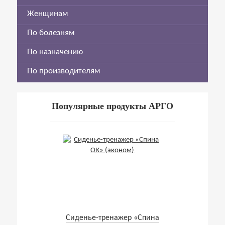
Женщинам
По болезням
По назначению
По производителям
Популярные продукты АРГО
Cиденье-тренажер «Спина