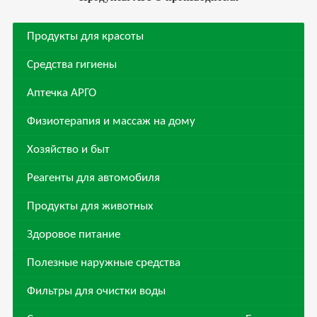
Продукты для красоты
Средства гигиены
Аптечка АРГО
Физиотерапия и массаж на дому
Хозяйство и быт
Реагенты для автомобиля
Продукты для животных
Здоровое питание
Полезные наружные средства
Фильтры для очистки воды