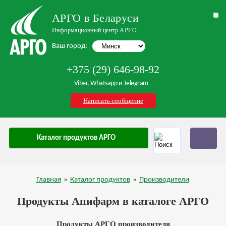
АРГО в Беларуси
Информационный центр АРГО
Ваш город:
+375 (29) 646-98-92
Viber, Whatsapp и Telegram
Написать сообщение
Каталог продуктов АРГО
Главная
»
Каталог продуктов
»
Производители
Продукты Апифарм в каталоге АРГО
Продукты АРГО производителя