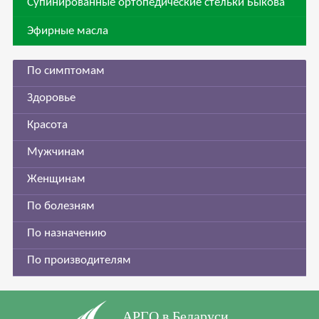
Супинированные ортопедические стельки Быкова
Эфирные масла
По симптомам
Здоровье
Красота
Мужчинам
Женщинам
По болезням
По назначению
По производителям
АРГО в Беларуси