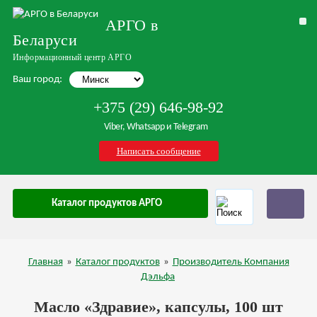
АРГО в
Беларуси
Информационный центр АРГО
Ваш город:
+375 (29) 646-98-92
Viber, Whatsapp и Telegram
Написать сообщение
Каталог продуктов АРГО
Главная
»
Каталог продуктов
»
Производитель Компания
Дэльфа
Масло «Здравие», капсулы, 100 шт