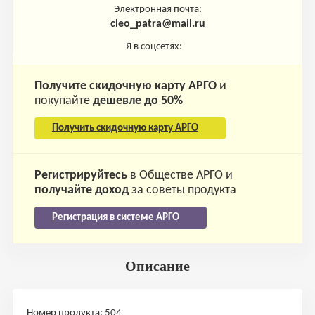
Электронная почта:
cleo_patra@mail.ru
Я в соцсетях:
Получите скидочную карту АРГО
и
покупайте
дешевле до 50%
Получить скидочную карту АРГО
Регистрируйтесь
в Обществе АРГО и
получайте доход
за советы продукта
Регистрация в системе АРГО
Описание
Номер продукта: 504