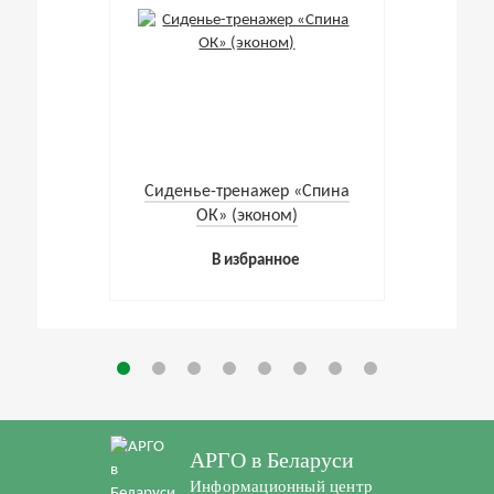
Cиденье-тренажер «Спина
ОК» (эконом)
В избранное
АРГО в Беларуси
Информационный центр