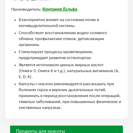
Производитель:
Компания Дэльфа
Благоприятно влияет на состояние почек и
мочевыделительной системы.
Способствует восстановлению водно-солевого
обмена, профилактике отеков, детоксикации
организма.
Стимулирует процессы кроветворения,
предупреждает развитие остеопороза.
Является источником ценных жирных кислот
(Омега-3, Омега-6 и т.д.), натуральных витаминов (А,
Е, D, K).
Капсулы с маслом рекомендуется рассасывать при
болезнях горла и верхних дыхательных путей,
принимать в период восстановления после операций,
тяжелых заболеваний, при повышенных физических и
умственных нагрузках.
Продукты для красоты