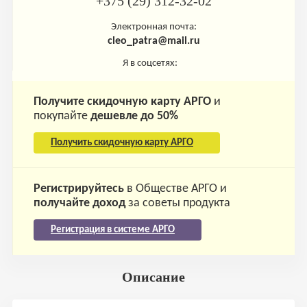
+375 (29) 312-32-02
Электронная почта:
cleo_patra@mail.ru
Я в соцсетях:
Получите скидочную карту АРГО
и
покупайте
дешевле до 50%
Получить скидочную карту АРГО
Регистрируйтесь
в Обществе АРГО и
получайте доход
за советы продукта
Регистрация в системе АРГО
Описание