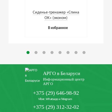
Cиденье-тренажер «Спина
ОК» (эконом)
В избранное
АРГО в Беларуси
Информационный центр
АРГО
+375 (29) 646-98-92
Viber, Whatsapp и Telegram
+375 (29) 312-32-02