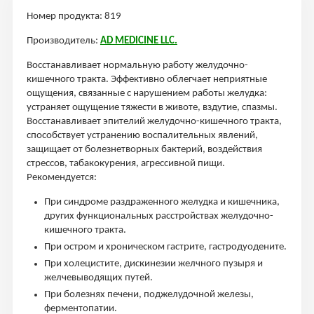
Номер продукта: 819
Производитель:
AD MEDICINE LLC.
Восстанавливает нормальную работу желудочно-
кишечного тракта. Эффективно облегчает неприятные
ощущения, связанные с нарушением работы желудка:
устраняет ощущение тяжести в животе, вздутие, спазмы.
Восстанавливает эпителий желудочно-кишечного тракта,
способствует устранению воспалительных явлений,
защищает от болезнетворных бактерий, воздействия
стрессов, табакокурения, агрессивной пищи.
Рекомендуется:
При синдроме раздраженного желудка и кишечника,
других функциональных расстройствах желудочно-
кишечного тракта.
При остром и хроническом гастрите, гастродуодените.
При холецистите, дискинезии желчного пузыря и
желчевыводящих путей.
При болезнях печени, поджелудочной железы,
ферментопатии.