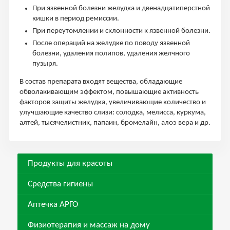
При язвенной болезни желудка и двенадцатиперстной
кишки в период ремиссии.
При переутомлении и склонности к язвенной болезни.
После операций на желудке по поводу язвенной
болезни, удаления полипов, удаления желчного
пузыря.
В состав препарата входят вещества, обладающие
обволакивающим эффектом, повышающие активность
факторов защиты желудка, увеличивающие количество и
улучшающие качество слизи: солодка, мелисса, куркума,
алтей, тысячелистник, папаин, бромелайн, алоэ вера и др.
Продукты для красоты
Средства гигиены
Аптечка АРГО
Физиотерапия и массаж на дому