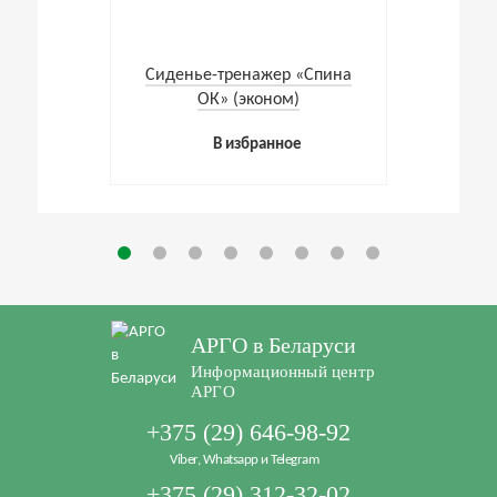
Cиденье-тренажер «Спина
ОК» (эконом)
В избранное
АРГО в Беларуси
Информационный центр
АРГО
+375 (29) 646-98-92
Viber, Whatsapp и Telegram
+375 (29) 312-32-02