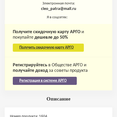
Электронная почта:
cleo_patra@mail.ru
Я в соцсетях:
Получите скидочную карту АРГО
и
покупайте
дешевле до 50%
Получить скидочную карту АРГО
Регистрируйтесь
в Обществе АРГО и
получайте доход
за советы продукта
Регистрация в системе АРГО
Описание
Номер продукта: 1604