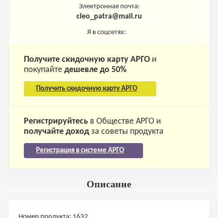
Электронная почта:
cleo_patra@mail.ru
Я в соцсетях:
Получите скидочную карту АРГО
и
покупайте
дешевле до 50%
Получить скидочную карту АРГО
Регистрируйтесь
в Обществе АРГО и
получайте доход
за советы продукта
Регистрация в системе АРГО
Описание
Номер продукта: 1632