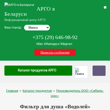
АРГО в
Беларуси
Информационный центр АРГО
Ваш город:
+375 (29) 646-98-92
Viber, Whatsapp и Telegram
Написать сообщение
Каталог продуктов АРГО
Главная
»
Каталог продуктов
»
Производитель ООО «Сибирь-
Цео»
Фильтр для душа «Водолей»