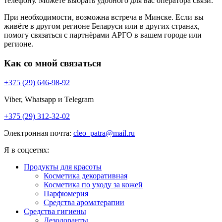
телефону. Можете выбрать удобного для вас оператора связи.
При необходимости, возможна встреча в Минске. Если вы
живёте в другом регионе Беларуси или в других странах,
помогу связаться с партнёрами АРГО в вашем городе или
регионе.
Как со мной связаться
+375 (29) 646-98-92
Viber, Whatsapp и Telegram
+375 (29) 312-32-02
Электронная почта:
cleo_patra@mail.ru
Я в соцсетях:
Продукты для красоты
Косметика декоративная
Косметика по уходу за кожей
Парфюмерия
Средства ароматерапии
Средства гигиены
Дезодоранты