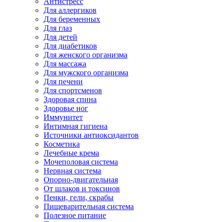
Антистресс
Для аллергиков
Для беременных
Для глаз
Для детей
Для диабетиков
Для женского организма
Для массажа
Для мужского организма
Для печени
Для спортсменов
Здоровая спина
Здоровье ног
Иммунитет
Интимная гигиена
Источники антиоксидантов
Косметика
Лечебные крема
Мочеполовая система
Нервная система
Опорно-двигательная
От шлаков и токсинов
Пенки, гели, скрабы
Пищеварительная система
Полезное питание