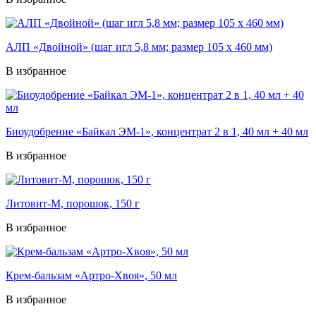
АЛП «Двойной» (шаг игл 5,8 мм; размер 105 х 460 мм)
В избранное
Биоудобрение «Байкал ЭМ-1», концентрат 2 в 1, 40 мл + 40 мл
В избранное
Литовит-М, порошок, 150 г
В избранное
Крем-бальзам «Артро-Хвоя», 50 мл
В избранное