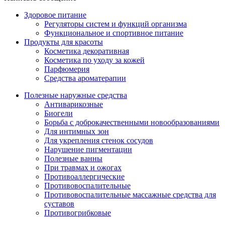
Здоровое питание
Регуляторы систем и функций организма
Функциональное и спортивное питание
Продукты для красоты
Косметика декоративная
Косметика по уходу за кожей
Парфюмерия
Средства ароматерапии
Полезные наружные средства
Антиварикозные
Биогели
Борьба с доброкачественными новообразованиями
Для интимных зон
Для укрепления стенок сосудов
Нарушение пигментации
Полезные ванны
При травмах и ожогах
Противоаллергические
Противовоспалительные
Противовоспалительные массажные средства для
суставов
Противогрибковые