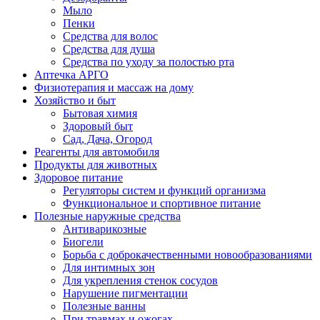
Мыло
Пенки
Средства для волос
Средства для душа
Средства по уходу за полостью рта
Аптечка АРГО
Физиотерапия и массаж на дому
Хозяйство и быт
Бытовая химия
Здоровый быт
Сад, Дача, Огород
Реагенты для автомобиля
Продукты для животных
Здоровое питание
Регуляторы систем и функций организма
Функциональное и спортивное питание
Полезные наружные средства
Антиварикозные
Биогели
Борьба с доброкачественными новообразованиями
Для интимных зон
Для укрепления стенок сосудов
Нарушение пигментации
Полезные ванны
При травмах и ожогах