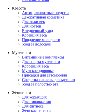
Красота
Антицилюлитные средства
Декоративная косметика
Для кожи век
Для ногтей
Ежедневный уход
Корекция веса
Продление молодости
Уход за волосами
Мужчинам
Витаминные комплексы
Для спорта мужчинам
Коррекция веса
Мужское здоровье
Присадки для автомобиля
Средства гигиены для мужчин
Уход за полостью рта
Женщинам
Для кормящих
Для омоложения
Для фитнеса
Женская гигиена