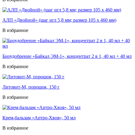
АЛП «Двойной» (шаг игл 5,8 мм; размер 105 х 460 мм)
В избранное
Биоудобрение «Байкал ЭМ-1», концентрат 2 в 1, 40 мл + 40 мл
В избранное
Литовит-М, порошок, 150 г
В избранное
Крем-бальзам «Артро-Хвоя», 50 мл
В избранное