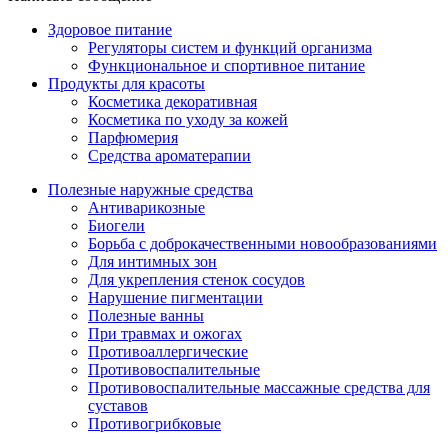
Здоровое питание
Регуляторы систем и функций организма
Функциональное и спортивное питание
Продукты для красоты
Косметика декоративная
Косметика по уходу за кожей
Парфюмерия
Средства ароматерапии
Полезные наружные средства
Антиварикозные
Биогели
Борьба с доброкачественными новообразованиями
Для интимных зон
Для укрепления стенок сосудов
Нарушение пигментации
Полезные ванны
При травмах и ожогах
Противоаллергические
Противовоспалительные
Противовоспалительные массажные средства для
суставов
Противогрибковые