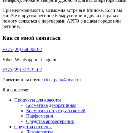
телефону. Можете выбрать удобного для вас оператора связи.
При необходимости, возможна встреча в Минске. Если вы
живёте в другом регионе Беларуси или в других странах,
помогу связаться с партнёрами АРГО в вашем городе или
регионе.
Как со мной связаться
+375 (29) 646-98-92
Viber, Whatsapp и Telegram
+375 (29) 312-32-02
Электронная почта:
cleo_patra@mail.ru
Я в соцсетях:
Продукты для красоты
Косметика декоративная
Косметика по уходу за кожей
Парфюмерия
Средства ароматерапии
Средства гигиены
Дезодоранты