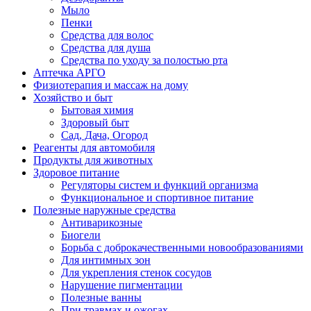
Мыло
Пенки
Средства для волос
Средства для душа
Средства по уходу за полостью рта
Аптечка АРГО
Физиотерапия и массаж на дому
Хозяйство и быт
Бытовая химия
Здоровый быт
Сад, Дача, Огород
Реагенты для автомобиля
Продукты для животных
Здоровое питание
Регуляторы систем и функций организма
Функциональное и спортивное питание
Полезные наружные средства
Антиварикозные
Биогели
Борьба с доброкачественными новообразованиями
Для интимных зон
Для укрепления стенок сосудов
Нарушение пигментации
Полезные ванны
При травмах и ожогах