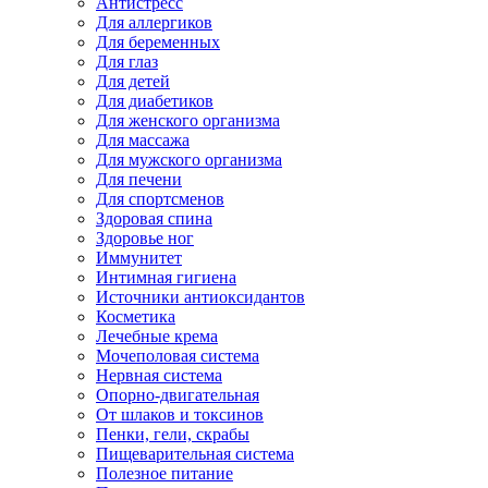
Антистресс
Для аллергиков
Для беременных
Для глаз
Для детей
Для диабетиков
Для женского организма
Для массажа
Для мужского организма
Для печени
Для спортсменов
Здоровая спина
Здоровье ног
Иммунитет
Интимная гигиена
Источники антиоксидантов
Косметика
Лечебные крема
Мочеполовая система
Нервная система
Опорно-двигательная
От шлаков и токсинов
Пенки, гели, скрабы
Пищеварительная система
Полезное питание