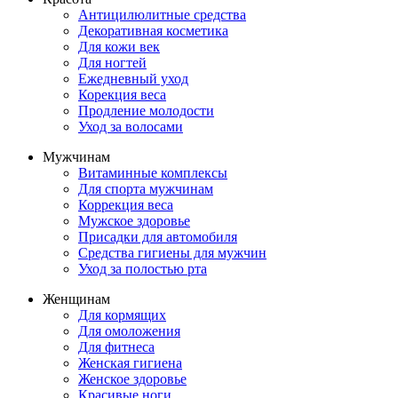
Антицилюлитные средства
Декоративная косметика
Для кожи век
Для ногтей
Ежедневный уход
Корекция веса
Продление молодости
Уход за волосами
Мужчинам
Витаминные комплексы
Для спорта мужчинам
Коррекция веса
Мужское здоровье
Присадки для автомобиля
Средства гигиены для мужчин
Уход за полостью рта
Женщинам
Для кормящих
Для омоложения
Для фитнеса
Женская гигиена
Женское здоровье
Красивые ноги