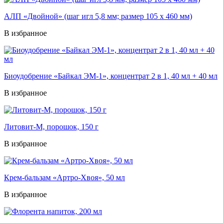
АЛП «Двойной» (шаг игл 5,8 мм; размер 105 х 460 мм)
В избранное
Биоудобрение «Байкал ЭМ-1», концентрат 2 в 1, 40 мл + 40 мл
В избранное
Литовит-М, порошок, 150 г
В избранное
Крем-бальзам «Артро-Хвоя», 50 мл
В избранное