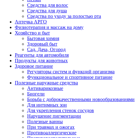
Средства для волос
Средства для душа
Средства по уходу за полостью рта
Аптечка АРГО
Физиотерапия и массаж на дому
Хозяйство и быт
Бытовая химия
Здоровый быт
Сад, Дача, Огород
Реагенты для автомобиля
Продукты для животных
Здоровое питание
Регуляторы систем и функций организма
Функциональное и спортивное питание
Полезные наружные средства
Антиварикозные
Биогели
Борьба с доброкачественными новообразованиями
Для интимных зон
Для укрепления стенок сосудов
Нарушение пигментации
Полезные ванны
При травмах и ожогах
Противоаллергические