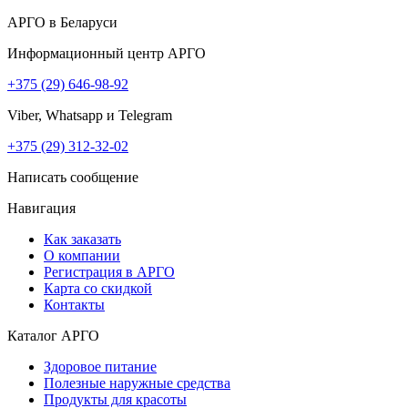
АРГО в Беларуси
Информационный центр АРГО
+375 (29) 646-98-92
Viber, Whatsapp и Telegram
+375 (29) 312-32-02
Написать сообщение
Навигация
Как заказать
О компании
Регистрация в АРГО
Карта со скидкой
Контакты
Каталог АРГО
Здоровое питание
Полезные наружные средства
Продукты для красоты