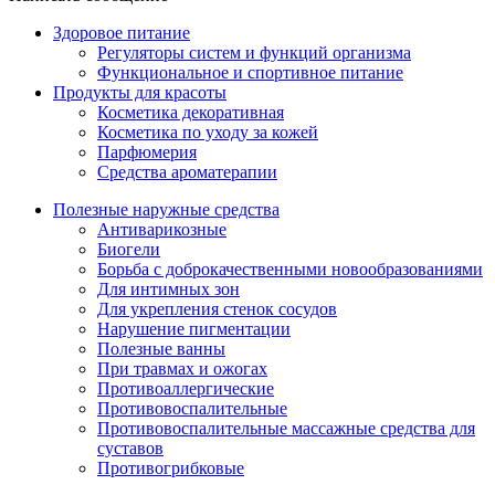
Здоровое питание
Регуляторы систем и функций организма
Функциональное и спортивное питание
Продукты для красоты
Косметика декоративная
Косметика по уходу за кожей
Парфюмерия
Средства ароматерапии
Полезные наружные средства
Антиварикозные
Биогели
Борьба с доброкачественными новообразованиями
Для интимных зон
Для укрепления стенок сосудов
Нарушение пигментации
Полезные ванны
При травмах и ожогах
Противоаллергические
Противовоспалительные
Противовоспалительные массажные средства для
суставов
Противогрибковые