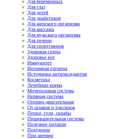
Для беременных
Для глаз
Для детей
Для диабетиков
Для женского организма
Для массажа
Для мужского организма
Для печени
Для спортсменов
Здоровая спина
Здоровье ног
Иммунитет
Интимная гигиена
Источники антиоксидантов
Косметика
Лечебные крема
Мочеполовая система
Нервная система
Опорно-двигательная
От шлаков и токсинов
Пенки, гели, скрабы
Пищеварительная система
Полезное питание
Похудение
При анемии