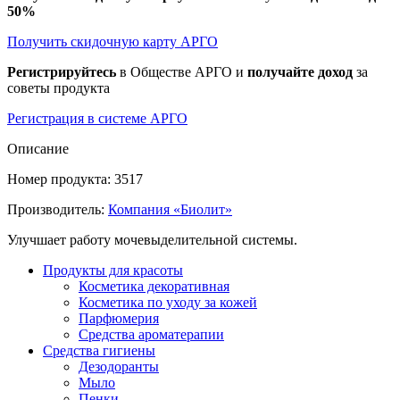
50%
Получить скидочную карту АРГО
Регистрируйтесь
в Обществе АРГО и
получайте доход
за
советы продукта
Регистрация в системе АРГО
Описание
Номер продукта: 3517
Производитель:
Компания «Биолит»
Улучшает работу мочевыделительной системы.
Продукты для красоты
Косметика декоративная
Косметика по уходу за кожей
Парфюмерия
Средства ароматерапии
Средства гигиены
Дезодоранты
Мыло
Пенки