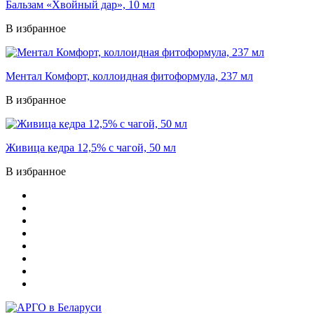
Бальзам «Хвойный дар», 10 мл
В избранное
Ментал Комфорт, коллоидная фитоформула, 237 мл
В избранное
Живица кедра 12,5% с чагой, 50 мл
В избранное