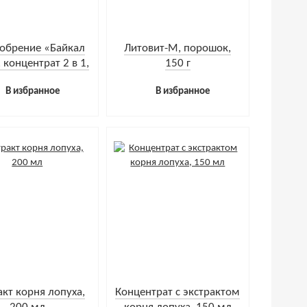
обрение «Байкал
Литовит-М, порошок,
 концентрат 2 в 1,
150 г
0 мл + 40 мл
В избранное
В избранное
акт корня лопуха,
Концентрат с экстрактом