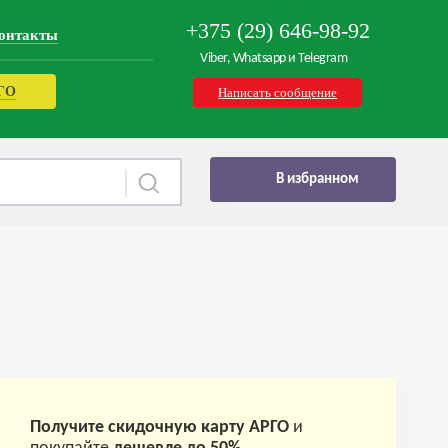
+375 (29) 646-98-92
онтакты
Viber, Whatsapp и Telegram
РГО
Написать сообщение
В избранном
Получите скидочную карту АРГО
и