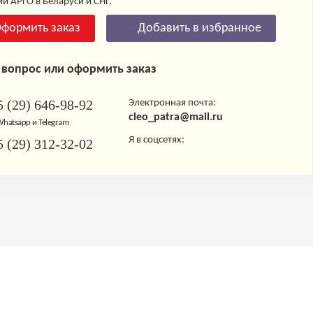
и АРГО в Беларуси и СНГ.
формить заказ
Добавить в избранное
 вопрос или оформить заказ
 (29) 646-98-92
Электронная почта:
cleo_patra@mail.ru
 Whatsapp и Telegram
Я в соцсетях:
 (29) 312-32-02