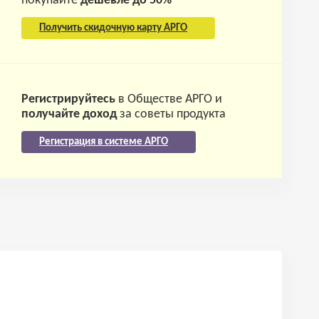
покупайте
дешевле до 50%
Получить скидочную карту АРГО
Регистрируйтесь
в Обществе АРГО и
получайте доход
за советы продукта
Регистрация в системе АРГО