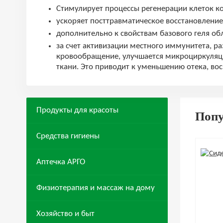
Стимулирует процессы регенерации клеток к
ускоряет посттравматическое восстановление
дополнительно к свойствам базового геля 
за счет активизации местного иммунитета, р
кровообращение, улучшается микроциркуляци
ткани. Это приводит к уменьшению отека, в
Продукты для красоты
Поп
Средства гигиены
Аптечка АРГО
Физиотерапия и массаж на дому
Хозяйство и быт