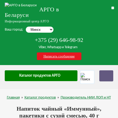
АРГО в
Беларуси
Информационный центр АРГО
Ваш город:
+375 (29) 646-98-92
Viber, Whatsapp и Telegram
Написать сообщение
Каталог продуктов АРГО
Главная
»
Каталог продуктов
»
Производитель НИИ ЛОП и НТ
Напиток чайный «Иммунный»,
пакетики с сухой смесью, 40 г