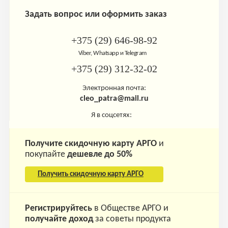
Задать вопрос или оформить заказ
+375 (29) 646-98-92
Viber, Whatsapp и Telegram
+375 (29) 312-32-02
Электронная почта:
cleo_patra@mail.ru
Я в соцсетях:
Получите скидочную карту АРГО
и
покупайте
дешевле до 50%
Получить скидочную карту АРГО
Регистрируйтесь
в Обществе АРГО и
получайте доход
за советы продукта