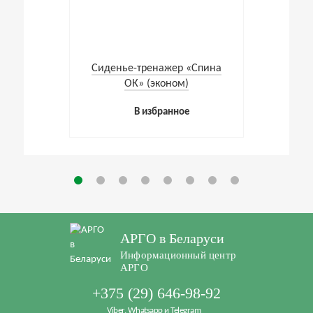
Cиденье-тренажер «Спина
ОК» (эконом)
В избранное
АРГО в Беларуси
Информационный центр
АРГО
+375 (29) 646-98-92
Viber, Whatsapp и Telegram