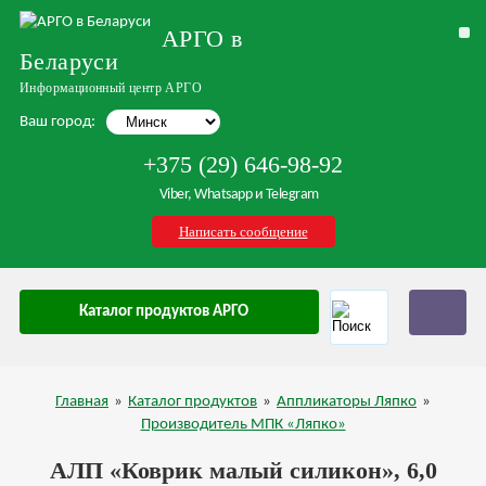
АРГО в
Беларуси
Информационный центр АРГО
Ваш город:
+375 (29) 646-98-92
Viber, Whatsapp и Telegram
Написать сообщение
Каталог продуктов АРГО
Главная
»
Каталог продуктов
»
Аппликаторы Ляпко
»
Производитель МПК «Ляпко»
АЛП «Коврик малый силикон», 6,0