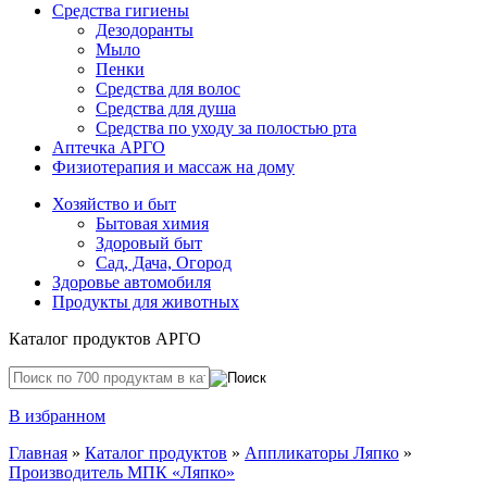
Средства гигиены
Дезодоранты
Мыло
Пенки
Средства для волос
Средства для душа
Средства по уходу за полостью рта
Аптечка АРГО
Физиотерапия и массаж на дому
Хозяйство и быт
Бытовая химия
Здоровый быт
Сад, Дача, Огород
Здоровье автомобиля
Продукты для животных
Каталог продуктов АРГО
В избранном
Главная
»
Каталог продуктов
»
Аппликаторы Ляпко
»
Производитель МПК «Ляпко»