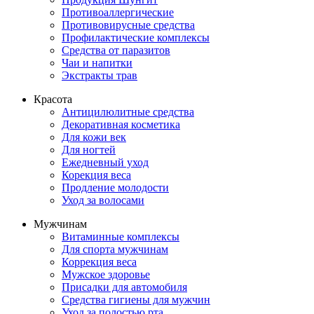
Противоаллергические
Противовирусные средства
Профилактические комплексы
Средства от паразитов
Чаи и напитки
Экстракты трав
Красота
Антицилюлитные средства
Декоративная косметика
Для кожи век
Для ногтей
Ежедневный уход
Корекция веса
Продление молодости
Уход за волосами
Мужчинам
Витаминные комплексы
Для спорта мужчинам
Коррекция веса
Мужское здоровье
Присадки для автомобиля
Средства гигиены для мужчин
Уход за полостью рта