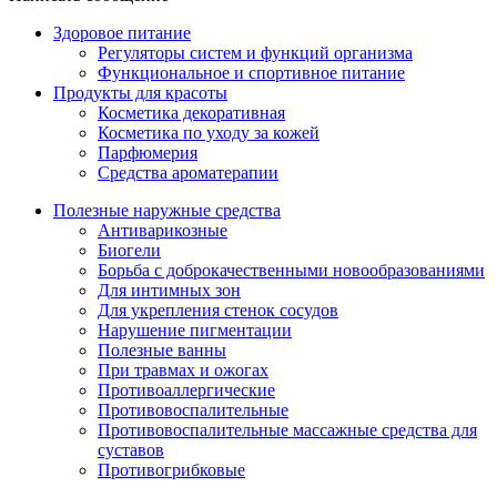
Здоровое питание
Регуляторы систем и функций организма
Функциональное и спортивное питание
Продукты для красоты
Косметика декоративная
Косметика по уходу за кожей
Парфюмерия
Средства ароматерапии
Полезные наружные средства
Антиварикозные
Биогели
Борьба с доброкачественными новообразованиями
Для интимных зон
Для укрепления стенок сосудов
Нарушение пигментации
Полезные ванны
При травмах и ожогах
Противоаллергические
Противовоспалительные
Противовоспалительные массажные средства для
суставов
Противогрибковые