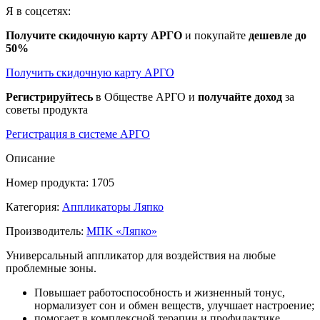
Я в соцсетях:
Получите скидочную карту АРГО
и покупайте
дешевле до
50%
Получить скидочную карту АРГО
Регистрируйтесь
в Обществе АРГО и
получайте доход
за
советы продукта
Регистрация в системе АРГО
Описание
Номер продукта: 1705
Категория:
Аппликаторы Ляпко
Производитель:
МПК «Ляпко»
Универсальный аппликатор для воздействия на любые
проблемные зоны.
Повышает работоспособность и жизненный тонус,
нормализует сон и обмен веществ, улучшает настроение;
помогает в комплексной терапии и профилактике