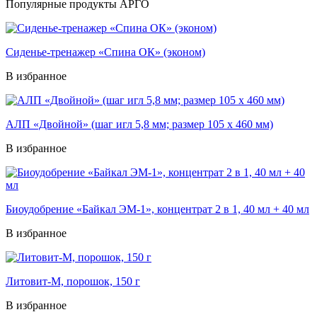
Популярные продукты АРГО
Cиденье-тренажер «Спина ОК» (эконом)
В избранное
АЛП «Двойной» (шаг игл 5,8 мм; размер 105 х 460 мм)
В избранное
Биоудобрение «Байкал ЭМ-1», концентрат 2 в 1, 40 мл + 40 мл
В избранное
Литовит-М, порошок, 150 г
В избранное