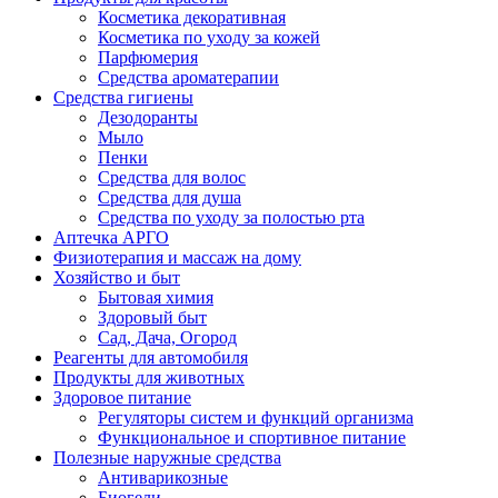
Косметика декоративная
Косметика по уходу за кожей
Парфюмерия
Средства ароматерапии
Средства гигиены
Дезодоранты
Мыло
Пенки
Средства для волос
Средства для душа
Средства по уходу за полостью рта
Аптечка АРГО
Физиотерапия и массаж на дому
Хозяйство и быт
Бытовая химия
Здоровый быт
Сад, Дача, Огород
Реагенты для автомобиля
Продукты для животных
Здоровое питание
Регуляторы систем и функций организма
Функциональное и спортивное питание
Полезные наружные средства
Антиварикозные
Биогели