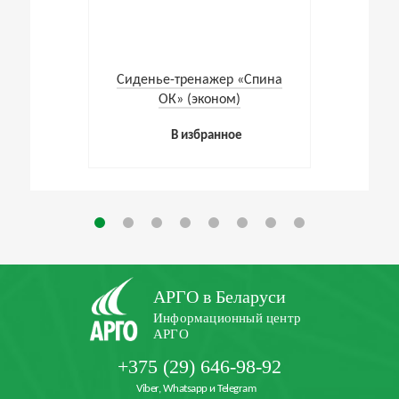
Cиденье-тренажер «Спина
ОК» (эконом)
В избранное
АРГО в Беларуси
Информационный центр
АРГО
+375 (29) 646-98-92
Viber, Whatsapp и Telegram