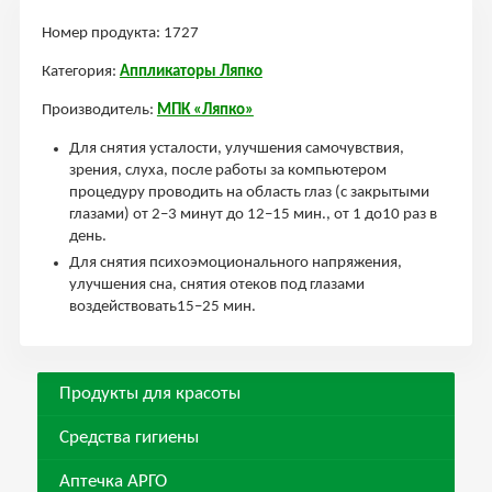
Номер продукта: 1727
Категория:
Аппликаторы Ляпко
Производитель:
МПК «Ляпко»
Для снятия усталости, улучшения самочувствия,
зрения, слуха, после работы за компьютером
процедуру проводить на область глаз (с закрытыми
глазами) от 2–3 минут до 12–15 мин., от 1 до10 раз в
день.
Для снятия психоэмоционального напряжения,
улучшения сна, снятия отеков под глазами
воздействовать15–25 мин.
Продукты для красоты
Средства гигиены
Аптечка АРГО