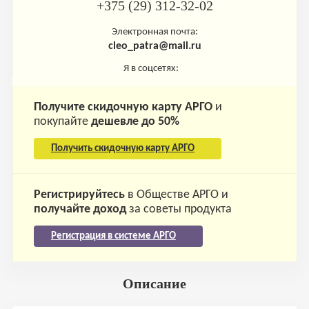
+375 (29) 312-32-02
Электронная почта:
cleo_patra@mail.ru
Я в соцсетях:
Получите скидочную карту АРГО
и
покупайте
дешевле до 50%
Получить скидочную карту АРГО
Регистрируйтесь
в Обществе АРГО и
получайте доход
за советы продукта
Регистрация в системе АРГО
Описание