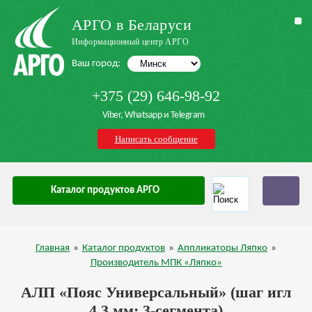
АРГО в Беларуси
Информационный центр АРГО
Ваш город:
+375 (29) 646-98-92
Viber, Whatsapp и Telegram
Написать сообщение
Каталог продуктов АРГО
Главная
»
Каталог продуктов
»
Аппликаторы Ляпко
»
Производитель МПК «Ляпко»
АЛП «Пояс Универсальный» (шаг игл
4,3 мм; 3-сегмента)