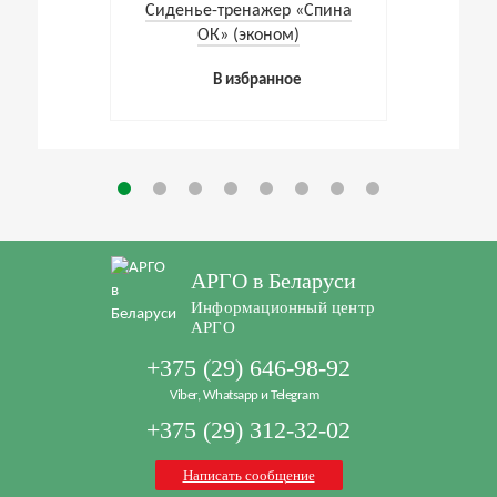
Cиденье-тренажер «Спина
ОК» (эконом)
В избранное
АРГО в Беларуси
Информационный центр
АРГО
+375 (29) 646-98-92
Viber, Whatsapp и Telegram
+375 (29) 312-32-02
Написать сообщение