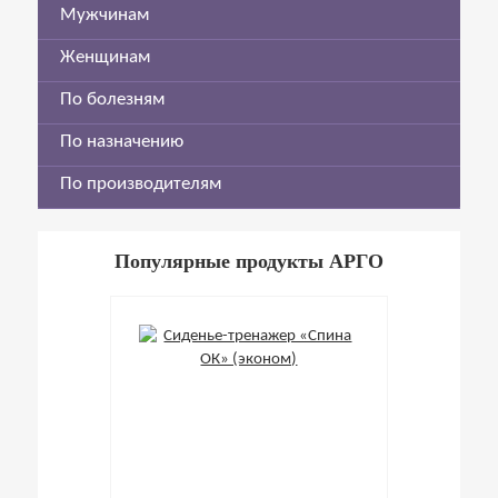
Мужчинам
Женщинам
По болезням
По назначению
По производителям
Популярные продукты АРГО