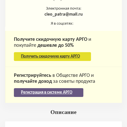
Электронная почта:
cleo_patra@mail.ru
Я в соцсетях:
Получите скидочную карту АРГО
и
покупайте
дешевле до 50%
Получить скидочную карту АРГО
Регистрируйтесь
в Обществе АРГО и
получайте доход
за советы продукта
Регистрация в системе АРГО
Описание