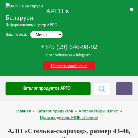
АРГО в
Беларуси
Информационный центр АРГО
Ваш город:
+375 (29) 646-98-92
Viber, Whatsapp и Telegram
Написать сообщение
Каталог продуктов АРГО
Главная
»
Каталог продуктов
»
Аппликаторы Ляпко
»
Производитель МПК «Ляпко»
АЛП «Стелька-скороход», размер 43-46,